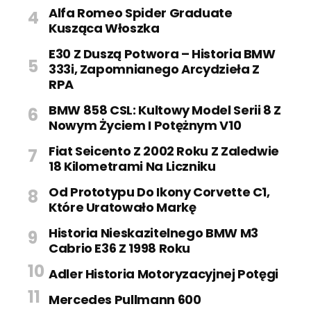
Alfa Romeo Spider Graduate
Kusząca Włoszka
E30 Z Duszą Potwora – Historia BMW
333i, Zapomnianego Arcydzieła Z
RPA
BMW 858 CSL: Kultowy Model Serii 8 Z
Nowym Życiem I Potężnym V10
Fiat Seicento Z 2002 Roku Z Zaledwie
18 Kilometrami Na Liczniku
Od Prototypu Do Ikony Corvette C1,
Które Uratowało Markę
Historia Nieskazitelnego BMW M3
Cabrio E36 Z 1998 Roku
Adler Historia Motoryzacyjnej Potęgi
Mercedes Pullmann 600