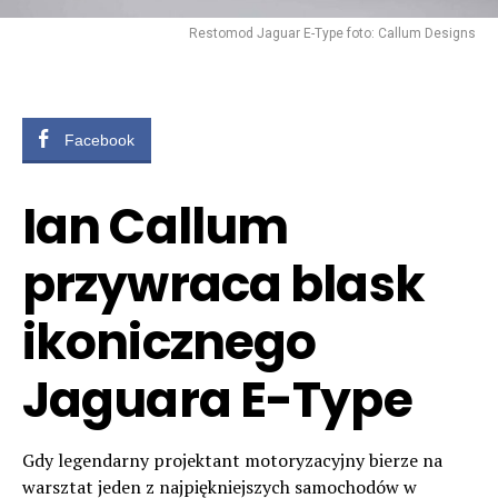
Restomod Jaguar E-Type foto: Callum Designs
Facebook
Ian Callum
przywraca blask
ikonicznego
Jaguara E-Type
Gdy legendarny projektant motoryzacyjny bierze na
warsztat jeden z najpiękniejszych samochodów w