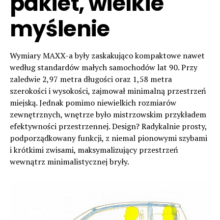
pakiet, wielkie
myślenie
Wymiary MAXX-a były zaskakująco kompaktowe nawet
według standardów małych samochodów lat 90. Przy
zaledwie 2,97 metra długości oraz 1,58 metra
szerokości i wysokości, zajmował minimalną przestrzeń
miejską. Jednak pomimo niewielkich rozmiarów
zewnętrznych, wnętrze było mistrzowskim przykładem
efektywności przestrzennej. Design? Radykalnie prosty,
podporządkowany funkcji, z niemal pionowymi szybami
i krótkimi zwisami, maksymalizujący przestrzeń
wewnątrz minimalistycznej bryły.