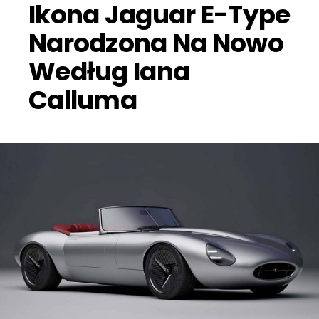
Ikona Jaguar E-Type
Narodzona Na Nowo
Według Iana
Calluma