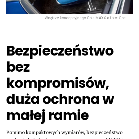
Wnętrze koncepcyjnego Opla MAXX-a foto: Opel
Bezpieczeństwo
bez
kompromisów,
duża ochrona w
małej ramie
Pomimo kompaktowych wymiarów, bezpieczeństwo