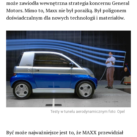
może zawiodła wewnętrzna strategia koncernu General
Motors. Mimo to, Maxx nie był porażką. Był poligonem
doświadczalnym dla nowych technologii i materiałów.
Testy w tunelu aerodynamicznym foto: Opel
Być może najważniejsze jest to, że MAXX przewidział