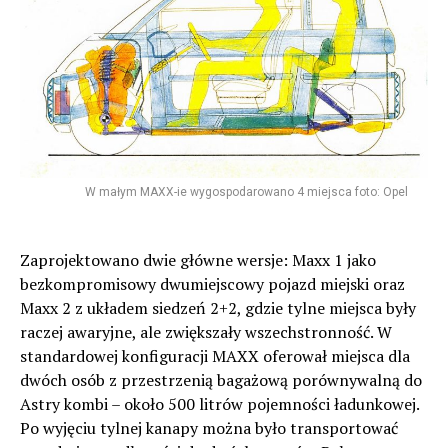
W małym MAXX-ie wygospodarowano 4 miejsca foto: Opel
Zaprojektowano dwie główne wersje: Maxx 1 jako
bezkompromisowy dwumiejscowy pojazd miejski oraz
Maxx 2 z układem siedzeń 2+2, gdzie tylne miejsca były
raczej awaryjne, ale zwiększały wszechstronność. W
standardowej konfiguracji MAXX oferował miejsca dla
dwóch osób z przestrzenią bagażową porównywalną do
Astry kombi – około 500 litrów pojemności ładunkowej.
Po wyjęciu tylnej kanapy można było transportować