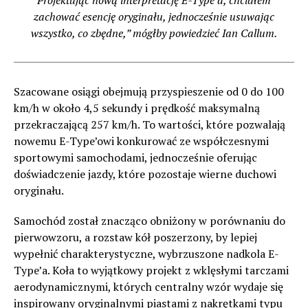
zachować esencję oryginału, jednocześnie usuwając
wszystko, co zbędne,” mógłby powiedzieć Ian Callum.
Szacowane osiągi obejmują przyspieszenie od 0 do 100
km/h w około 4,5 sekundy i prędkość maksymalną
przekraczającą 257 km/h. To wartości, które pozwalają
nowemu E-Type’owi konkurować ze współczesnymi
sportowymi samochodami, jednocześnie oferując
doświadczenie jazdy, które pozostaje wierne duchowi
oryginału.
Samochód został znacząco obniżony w porównaniu do
pierwowzoru, a rozstaw kół poszerzony, by lepiej
wypełnić charakterystyczne, wybrzuszone nadkola E-
Type’a. Koła to wyjątkowy projekt z wklęsłymi tarczami
aerodynamicznymi, których centralny wzór wydaje się
inspirowany oryginalnymi piastami z nakrętkami typu