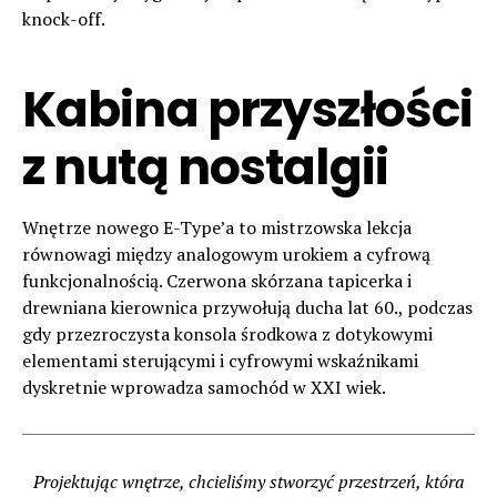
knock-off.
Kabina przyszłości
z nutą nostalgii
Wnętrze nowego E-Type’a to mistrzowska lekcja
równowagi między analogowym urokiem a cyfrową
funkcjonalnością. Czerwona skórzana tapicerka i
drewniana kierownica przywołują ducha lat 60., podczas
gdy przezroczysta konsola środkowa z dotykowymi
elementami sterującymi i cyfrowymi wskaźnikami
dyskretnie wprowadza samochód w XXI wiek.
Projektując wnętrze, chcieliśmy stworzyć przestrzeń, która