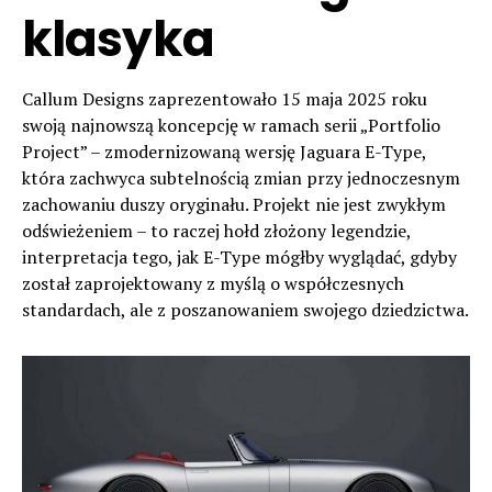
klasyka
Callum Designs zaprezentowało 15 maja 2025 roku
swoją najnowszą koncepcję w ramach serii „Portfolio
Project” – zmodernizowaną wersję Jaguara E-Type,
która zachwyca subtelnością zmian przy jednoczesnym
zachowaniu duszy oryginału. Projekt nie jest zwykłym
odświeżeniem – to raczej hołd złożony legendzie,
interpretacja tego, jak E-Type mógłby wyglądać, gdyby
został zaprojektowany z myślą o współczesnych
standardach, ale z poszanowaniem swojego dziedzictwa.