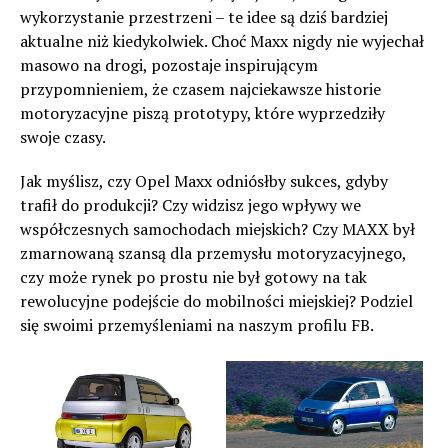
wykorzystanie przestrzeni – te idee są dziś bardziej
aktualne niż kiedykolwiek. Choć Maxx nigdy nie wyjechał
masowo na drogi, pozostaje inspirującym
przypomnieniem, że czasem najciekawsze historie
motoryzacyjne piszą prototypy, które wyprzedziły
swoje czasy.
Jak myślisz, czy Opel Maxx odniósłby sukces, gdyby
trafił do produkcji? Czy widzisz jego wpływy we
współczesnych samochodach miejskich? Czy MAXX był
zmarnowaną szansą dla przemysłu motoryzacyjnego,
czy może rynek po prostu nie był gotowy na tak
rewolucyjne podejście do mobilności miejskiej? Podziel
się swoimi przemyśleniami na naszym profilu FB.