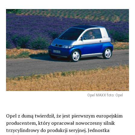
Opel MAXX foto: Opel
Opel z dumą twierdził, że jest pierwszym europejskim
producentem, który opracował nowoczesny silnik
trzycylindrowy do produkcji seryjnej. Jednostka