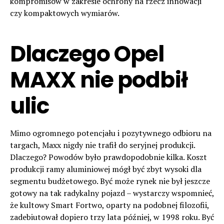
kompromisów w zakresie ochrony na rzecz innowacji
czy kompaktowych wymiarów.
Dlaczego Opel
MAXX nie podbił
ulic
Mimo ogromnego potencjału i pozytywnego odbioru na
targach, Maxx nigdy nie trafił do seryjnej produkcji.
Dlaczego? Powodów było prawdopodobnie kilka. Koszt
produkcji ramy aluminiowej mógł być zbyt wysoki dla
segmentu budżetowego. Być może rynek nie był jeszcze
gotowy na tak radykalny pojazd – wystarczy wspomnieć,
że kultowy Smart Fortwo, oparty na podobnej filozofii,
zadebiutował dopiero trzy lata później, w 1998 roku. Być