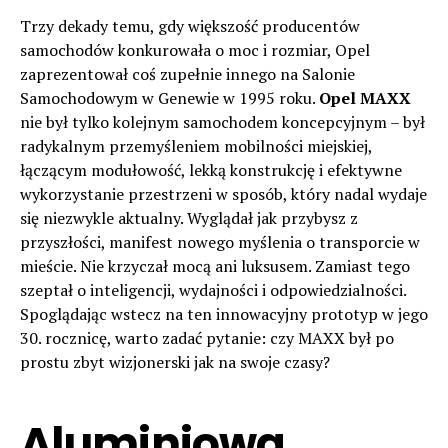
Trzy dekady temu, gdy większość producentów
samochodów konkurowała o moc i rozmiar, Opel
zaprezentował coś zupełnie innego na Salonie
Samochodowym w Genewie w 1995 roku.
Opel MAXX
nie był tylko kolejnym samochodem koncepcyjnym – był
radykalnym przemyśleniem mobilności miejskiej,
łączącym modułowość, lekką konstrukcję i efektywne
wykorzystanie przestrzeni w sposób, który nadal wydaje
się niezwykle aktualny. Wyglądał jak przybysz z
przyszłości, manifest nowego myślenia o transporcie w
mieście. Nie krzyczał mocą ani luksusem. Zamiast tego
szeptał o inteligencji, wydajności i odpowiedzialności.
Spoglądając wstecz na ten innowacyjny prototyp w jego
30. rocznicę, warto zadać pytanie: czy MAXX był po
prostu zbyt wizjonerski jak na swoje czasy?
Aluminiowa