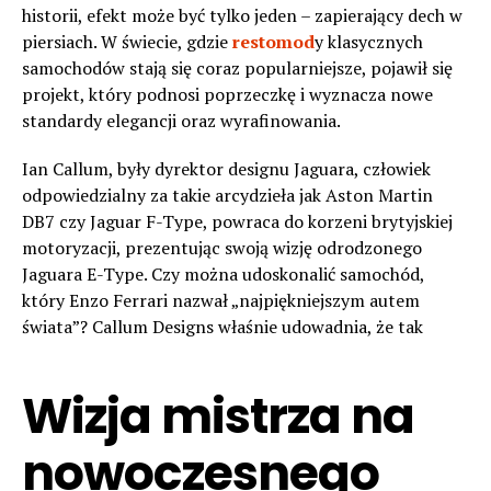
historii, efekt może być tylko jeden – zapierający dech w
piersiach. W świecie, gdzie
restomod
y klasycznych
samochodów stają się coraz popularniejsze, pojawił się
projekt, który podnosi poprzeczkę i wyznacza nowe
standardy elegancji oraz wyrafinowania.
Ian Callum, były dyrektor designu Jaguara, człowiek
odpowiedzialny za takie arcydzieła jak Aston Martin
DB7 czy Jaguar F-Type, powraca do korzeni brytyjskiej
motoryzacji, prezentując swoją wizję odrodzonego
Jaguara E-Type. Czy można udoskonalić samochód,
który Enzo Ferrari nazwał „najpiękniejszym autem
świata”? Callum Designs właśnie udowadnia, że tak
Wizja mistrza na
nowoczesnego