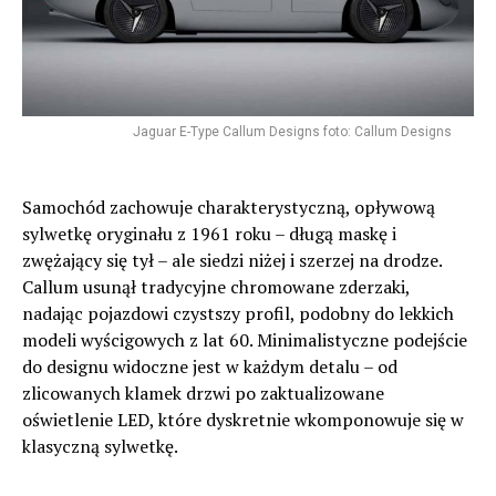
Jaguar E-Type Callum Designs foto: Callum Designs
Samochód zachowuje charakterystyczną, opływową
sylwetkę oryginału z 1961 roku – długą maskę i
zwężający się tył – ale siedzi niżej i szerzej na drodze.
Callum usunął tradycyjne chromowane zderzaki,
nadając pojazdowi czystszy profil, podobny do lekkich
modeli wyścigowych z lat 60. Minimalistyczne podejście
do designu widoczne jest w każdym detalu – od
zlicowanych klamek drzwi po zaktualizowane
oświetlenie LED, które dyskretnie wkomponowuje się w
klasyczną sylwetkę.