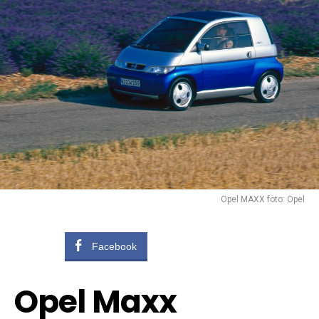
Opel MAXX foto: Opel
Facebook
Opel Maxx