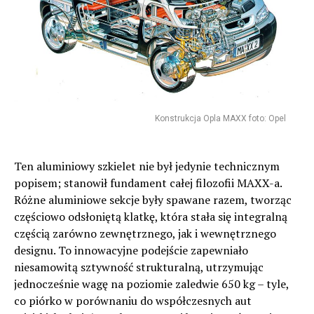
Konstrukcja Opla MAXX foto: Opel
Ten aluminiowy szkielet nie był jedynie technicznym
popisem; stanowił fundament całej filozofii MAXX-a.
Różne aluminiowe sekcje były spawane razem, tworząc
częściowo odsłoniętą klatkę, która stała się integralną
częścią zarówno zewnętrznego, jak i wewnętrznego
designu. To innowacyjne podejście zapewniało
niesamowitą sztywność strukturalną, utrzymując
jednocześnie wagę na poziomie zaledwie 650 kg – tyle,
co piórko w porównaniu do współczesnych aut