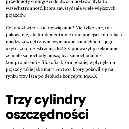
przedmioty o długości do dwóch metrów. Była to
wszechstronność, która zawstydzała wiele większych
pojazdów.
Co umożliwiło takie rozwiązanie? Nie tylko sprytne
pakowanie, ale fundamentalnie inne podejście do relacji
między zewnętrznymi wymiarami samochodu a jego
użyteczną przestrzenią. MAXX podważył przekonanie,
że małe samochody muszą być samochodami z
kompromisami – filozofia, która później wpłynęła na
pojazdy takie jak Smart Fortwo, który pojawił się na
rynku trzy lata po debiucie konceptu MAXX.
Trzy cylindry
oszczędności