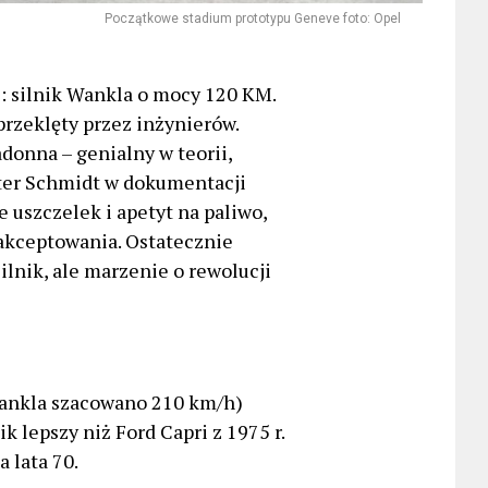
Początkowe stadium prototypu Geneve foto: Opel
: silnik Wankla o mocy 120 KM.
przeklęty przez inżynierów.
donna – genialny w teorii,
ter Schmidt w dokumentacji
 uszczelek i apetyt na paliwo,
aakceptowania. Ostatecznie
ilnik, ale marzenie o rewolucji
ankla szacowano 210 km/h)
ik lepszy niż Ford Capri z 1975 r.
 lata 70.