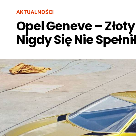
AKTUALNOŚCI
Opel Geneve – Złoty
Nigdy Się Nie Spełni