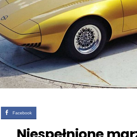
Facebook
Niespełnione mar