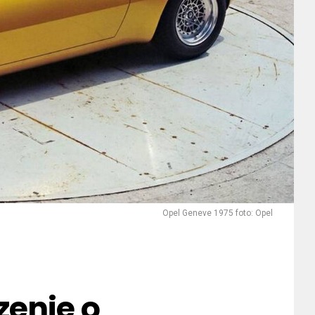
Opel Geneve 1975 foto: Opel
zenie o