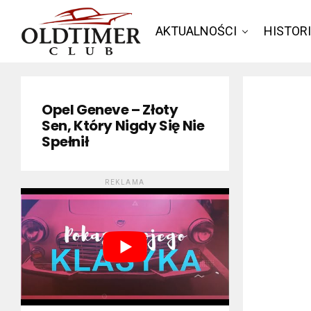
AKTUALNOŚCI
HISTOR
Opel Geneve – Złoty
Sen, Który Nigdy Się Nie
Spełnił
REKLAMA