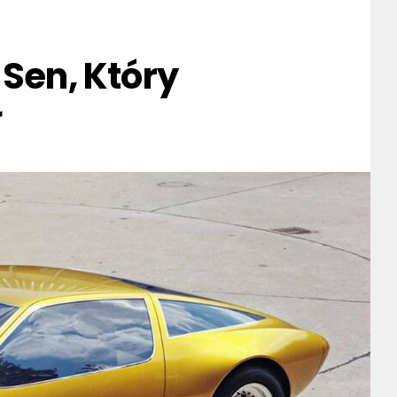
 Sen, Który
ł