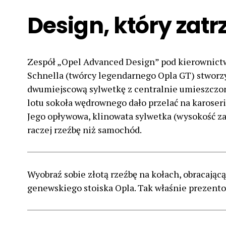
Design, który zat
Zespół „Opel Advanced Design” pod kierownic
Schnella (twórcy legendarnego Opla GT) stworz
dwumiejscową sylwetkę z centralnie umieszczo
lotu sokoła wędrownego dało przelać na karoser
Jego opływowa, klinowata sylwetka (wysokość z
raczej rzeźbę niż samochód.
Wyobraź sobie złotą rzeźbę na kołach, obracając
genewskiego stoiska Opla. Tak właśnie prezento