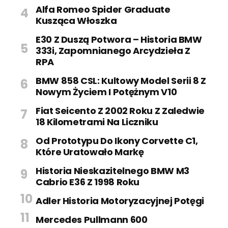
Alfa Romeo Spider Graduate
Kusząca Włoszka
E30 Z Duszą Potwora – Historia BMW
333i, Zapomnianego Arcydzieła Z
RPA
BMW 858 CSL: Kultowy Model Serii 8 Z
Nowym Życiem I Potężnym V10
Fiat Seicento Z 2002 Roku Z Zaledwie
18 Kilometrami Na Liczniku
Od Prototypu Do Ikony Corvette C1,
Które Uratowało Markę
Historia Nieskazitelnego BMW M3
Cabrio E36 Z 1998 Roku
Adler Historia Motoryzacyjnej Potęgi
Mercedes Pullmann 600