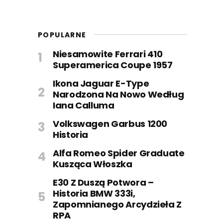
POPULARNE
Niesamowite Ferrari 410
Superamerica Coupe 1957
Ikona Jaguar E-Type
Narodzona Na Nowo Według
Iana Calluma
Volkswagen Garbus 1200
Historia
Alfa Romeo Spider Graduate
Kusząca Włoszka
E30 Z Duszą Potwora –
Historia BMW 333i,
Zapomnianego Arcydzieła Z
RPA