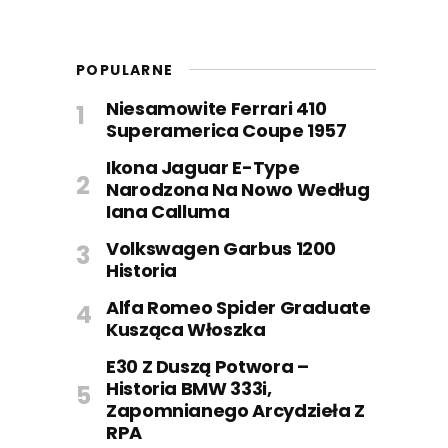
POPULARNE
Niesamowite Ferrari 410
Superamerica Coupe 1957
Ikona Jaguar E-Type
Narodzona Na Nowo Według
Iana Calluma
Volkswagen Garbus 1200
Historia
Alfa Romeo Spider Graduate
Kusząca Włoszka
E30 Z Duszą Potwora –
Historia BMW 333i,
Zapomnianego Arcydzieła Z
RPA