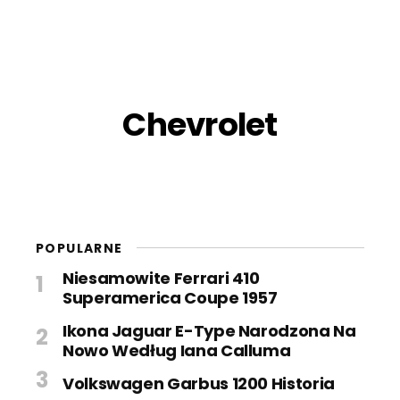
Chevrolet
POPULARNE
Niesamowite Ferrari 410
Superamerica Coupe 1957
Ikona Jaguar E-Type Narodzona Na
Nowo Według Iana Calluma
Volkswagen Garbus 1200 Historia