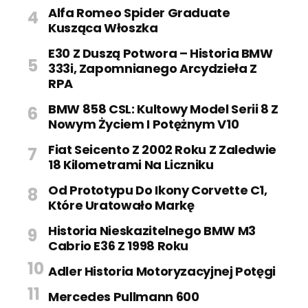
Alfa Romeo Spider Graduate
Kusząca Włoszka
E30 Z Duszą Potwora – Historia BMW
333i, Zapomnianego Arcydzieła Z
RPA
BMW 858 CSL: Kultowy Model Serii 8 Z
Nowym Życiem I Potężnym V10
Fiat Seicento Z 2002 Roku Z Zaledwie
18 Kilometrami Na Liczniku
Od Prototypu Do Ikony Corvette C1,
Które Uratowało Markę
Historia Nieskazitelnego BMW M3
Cabrio E36 Z 1998 Roku
Adler Historia Motoryzacyjnej Potęgi
Mercedes Pullmann 600