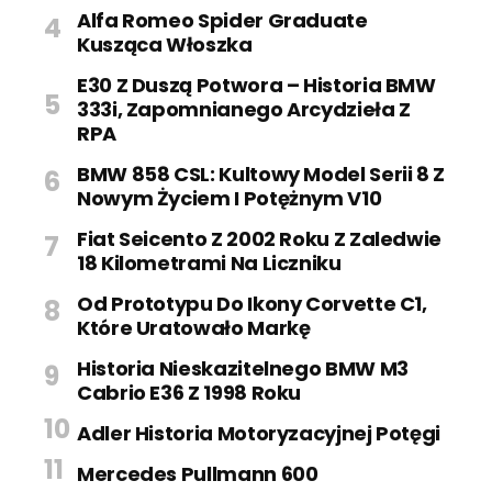
Alfa Romeo Spider Graduate
Kusząca Włoszka
E30 Z Duszą Potwora – Historia BMW
333i, Zapomnianego Arcydzieła Z
RPA
BMW 858 CSL: Kultowy Model Serii 8 Z
Nowym Życiem I Potężnym V10
Fiat Seicento Z 2002 Roku Z Zaledwie
18 Kilometrami Na Liczniku
Od Prototypu Do Ikony Corvette C1,
Które Uratowało Markę
Historia Nieskazitelnego BMW M3
Cabrio E36 Z 1998 Roku
Adler Historia Motoryzacyjnej Potęgi
Mercedes Pullmann 600