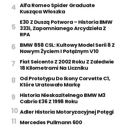
Alfa Romeo Spider Graduate
Kusząca Włoszka
E30 Z Duszą Potwora – Historia BMW
333i, Zapomnianego Arcydzieła Z
RPA
BMW 858 CSL: Kultowy Model Serii 8 Z
Nowym Życiem I Potężnym V10
Fiat Seicento Z 2002 Roku Z Zaledwie
18 Kilometrami Na Liczniku
Od Prototypu Do Ikony Corvette C1,
Które Uratowało Markę
Historia Nieskazitelnego BMW M3
Cabrio E36 Z 1998 Roku
Adler Historia Motoryzacyjnej Potęgi
Mercedes Pullmann 600