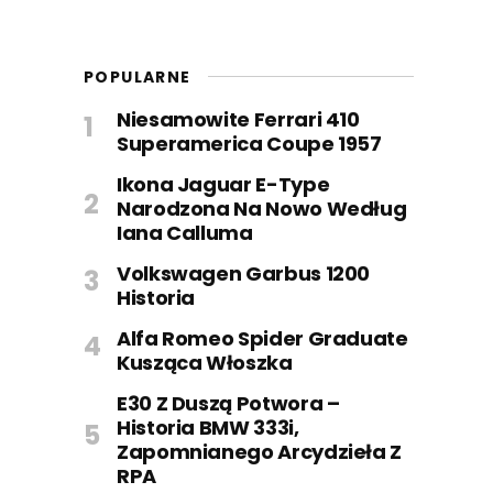
POPULARNE
Niesamowite Ferrari 410
Superamerica Coupe 1957
Ikona Jaguar E-Type
Narodzona Na Nowo Według
Iana Calluma
Volkswagen Garbus 1200
Historia
Alfa Romeo Spider Graduate
Kusząca Włoszka
E30 Z Duszą Potwora –
Historia BMW 333i,
Zapomnianego Arcydzieła Z
RPA