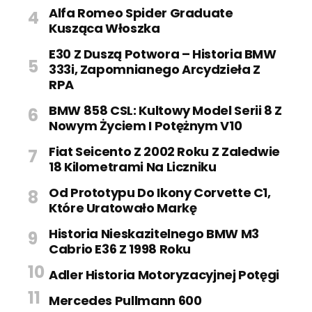
Alfa Romeo Spider Graduate
Kusząca Włoszka
E30 Z Duszą Potwora – Historia BMW
333i, Zapomnianego Arcydzieła Z
RPA
BMW 858 CSL: Kultowy Model Serii 8 Z
Nowym Życiem I Potężnym V10
Fiat Seicento Z 2002 Roku Z Zaledwie
18 Kilometrami Na Liczniku
Od Prototypu Do Ikony Corvette C1,
Które Uratowało Markę
Historia Nieskazitelnego BMW M3
Cabrio E36 Z 1998 Roku
Adler Historia Motoryzacyjnej Potęgi
Mercedes Pullmann 600