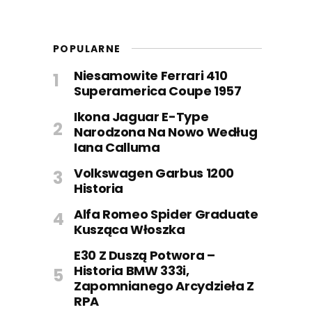
POPULARNE
Niesamowite Ferrari 410
Superamerica Coupe 1957
Ikona Jaguar E-Type
Narodzona Na Nowo Według
Iana Calluma
Volkswagen Garbus 1200
Historia
Alfa Romeo Spider Graduate
Kusząca Włoszka
E30 Z Duszą Potwora –
Historia BMW 333i,
Zapomnianego Arcydzieła Z
RPA