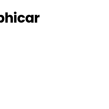
hicar