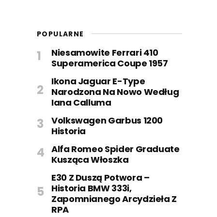
POPULARNE
Niesamowite Ferrari 410
Superamerica Coupe 1957
Ikona Jaguar E-Type
Narodzona Na Nowo Według
Iana Calluma
Volkswagen Garbus 1200
Historia
Alfa Romeo Spider Graduate
Kusząca Włoszka
E30 Z Duszą Potwora –
Historia BMW 333i,
Zapomnianego Arcydzieła Z
RPA