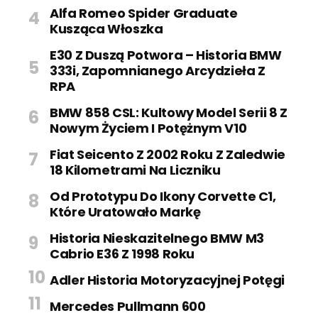
Alfa Romeo Spider Graduate
Kusząca Włoszka
E30 Z Duszą Potwora – Historia BMW
333i, Zapomnianego Arcydzieła Z
RPA
BMW 858 CSL: Kultowy Model Serii 8 Z
Nowym Życiem I Potężnym V10
Fiat Seicento Z 2002 Roku Z Zaledwie
18 Kilometrami Na Liczniku
Od Prototypu Do Ikony Corvette C1,
Które Uratowało Markę
Historia Nieskazitelnego BMW M3
Cabrio E36 Z 1998 Roku
Adler Historia Motoryzacyjnej Potęgi
Mercedes Pullmann 600