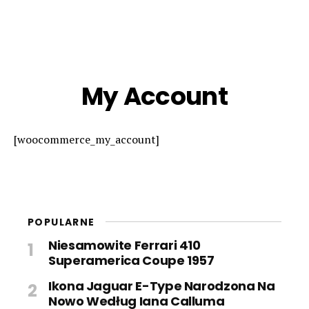
My Account
[woocommerce_my_account]
POPULARNE
Niesamowite Ferrari 410
Superamerica Coupe 1957
Ikona Jaguar E-Type Narodzona Na
Nowo Według Iana Calluma