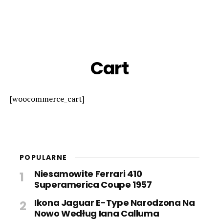
Cart
[woocommerce_cart]
POPULARNE
Niesamowite Ferrari 410
Superamerica Coupe 1957
Ikona Jaguar E-Type Narodzona Na
Nowo Według Iana Calluma