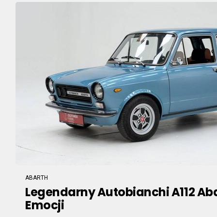
ABARTH
Legendarny Autobianchi A112 Abar
Emocji