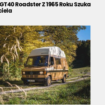
GT40 Roadster Z 1965 Roku Szuka
iela