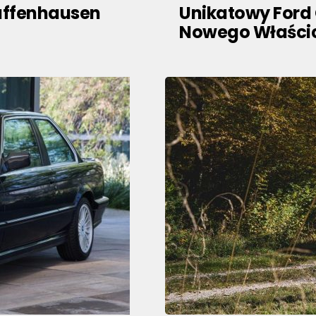
Zuffenhausen
Unikatowy Ford 
Nowego Właścic