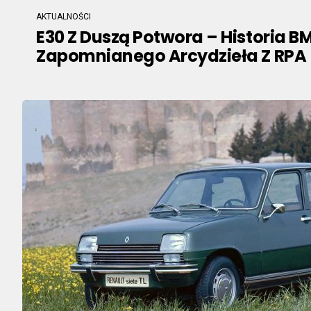
AKTUALNOŚCI
E30 Z Duszą Potwora – Historia B
Zapomnianego Arcydzieła Z RPA