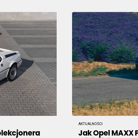
AKTUALNOŚCI
olekcjonera
Jak Opel MAXX P