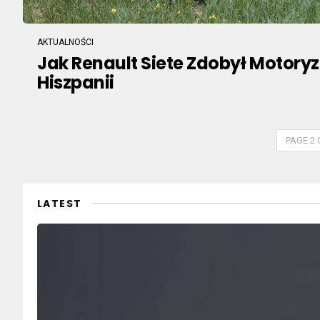
AKTUALNOŚCI
Jak Renault Siete Zdobył Motory
Hiszpanii
PAGE 2 
LATEST