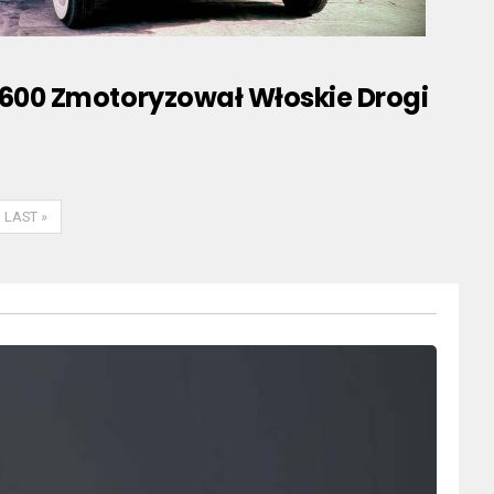
t 600 Zmotoryzował Włoskie Drogi
LAST »