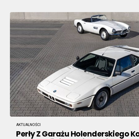
AKTUALNOŚCI
Perły Z Garażu Holenderskiego K