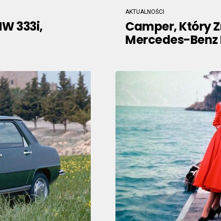
AKTUALNOŚCI
MW 333i,
Camper, Który 
Mercedes-Benz 