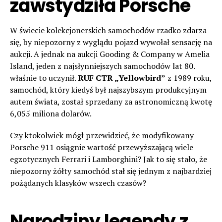
zawstydziła Porsche
W świecie kolekcjonerskich samochodów rzadko zdarza
się, by niepozorny z wyglądu pojazd wywołał sensację na
aukcji. A jednak na aukcji Gooding & Company w Amelia
Island, jeden z najsłynniejszych samochodów lat 80.
właśnie to uczynił.
RUF CTR „Yellowbird”
z 1989 roku,
samochód, który kiedyś był najszybszym produkcyjnym
autem świata, został sprzedany za astronomiczną kwotę
6,055 miliona dolarów.
Czy ktokolwiek mógł przewidzieć, że modyfikowany
Porsche 911 osiągnie wartość przewyższającą wiele
egzotycznych Ferrari i Lamborghini? Jak to się stało, że
niepozorny żółty samochód stał się jednym z najbardziej
pożądanych klasyków wszech czasów?
Narodziny legendy z