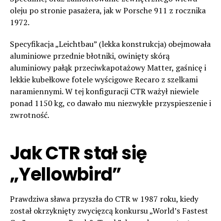
oleju po stronie pasażera, jak w Porsche 911 z rocznika
1972.
Specyfikacja „Leichtbau” (lekka konstrukcja) obejmowała
aluminiowe przednie błotniki, owinięty skórą
aluminiowy pałąk przeciwkapotażowy Matter, gaśnicę i
lekkie kubełkowe fotele wyścigowe Recaro z szelkami
naramiennymi. W tej konfiguracji CTR ważył niewiele
ponad 1150 kg, co dawało mu niezwykłe przyspieszenie i
zwrotność.
Jak CTR stał się
„Yellowbird”
Prawdziwa sława przyszła do CTR w 1987 roku, kiedy
został okrzyknięty zwycięzcą konkursu „World’s Fastest