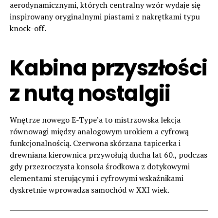
aerodynamicznymi, których centralny wzór wydaje się
inspirowany oryginalnymi piastami z nakrętkami typu
knock-off.
Kabina przyszłości
z nutą nostalgii
Wnętrze nowego E-Type’a to mistrzowska lekcja
równowagi między analogowym urokiem a cyfrową
funkcjonalnością. Czerwona skórzana tapicerka i
drewniana kierownica przywołują ducha lat 60., podczas
gdy przezroczysta konsola środkowa z dotykowymi
elementami sterującymi i cyfrowymi wskaźnikami
dyskretnie wprowadza samochód w XXI wiek.