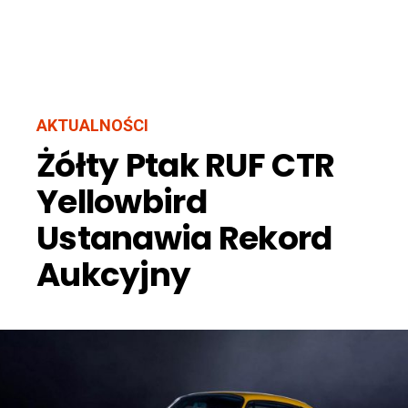
AKTUALNOŚCI
Żółty Ptak RUF CTR
Yellowbird
Ustanawia Rekord
Aukcyjny