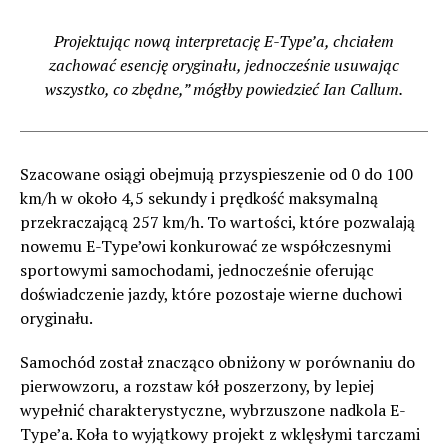
Projektując nową interpretację E-Type’a, chciałem
zachować esencję oryginału, jednocześnie usuwając
wszystko, co zbędne,” mógłby powiedzieć Ian Callum.
Szacowane osiągi obejmują przyspieszenie od 0 do 100
km/h w około 4,5 sekundy i prędkość maksymalną
przekraczającą 257 km/h. To wartości, które pozwalają
nowemu E-Type’owi konkurować ze współczesnymi
sportowymi samochodami, jednocześnie oferując
doświadczenie jazdy, które pozostaje wierne duchowi
oryginału.
Samochód został znacząco obniżony w porównaniu do
pierwowzoru, a rozstaw kół poszerzony, by lepiej
wypełnić charakterystyczne, wybrzuszone nadkola E-
Type’a. Koła to wyjątkowy projekt z wklęsłymi tarczami