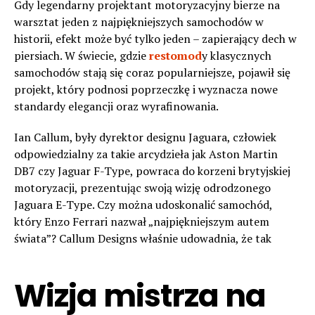
Gdy legendarny projektant motoryzacyjny bierze na
warsztat jeden z najpiękniejszych samochodów w
historii, efekt może być tylko jeden – zapierający dech w
piersiach. W świecie, gdzie
restomod
y klasycznych
samochodów stają się coraz popularniejsze, pojawił się
projekt, który podnosi poprzeczkę i wyznacza nowe
standardy elegancji oraz wyrafinowania.
Ian Callum, były dyrektor designu Jaguara, człowiek
odpowiedzialny za takie arcydzieła jak Aston Martin
DB7 czy Jaguar F-Type, powraca do korzeni brytyjskiej
motoryzacji, prezentując swoją wizję odrodzonego
Jaguara E-Type. Czy można udoskonalić samochód,
który Enzo Ferrari nazwał „najpiękniejszym autem
świata”? Callum Designs właśnie udowadnia, że tak
Wizja mistrza na