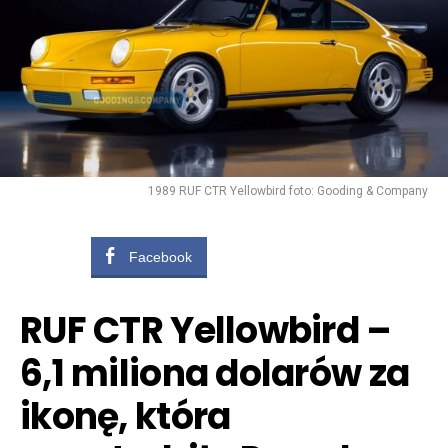
1989 RUF CTR Yellowbird foto: Gooding & Company
Facebook
RUF CTR Yellowbird
–
6,1 miliona dolarów za
ikonę, która