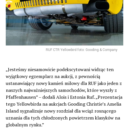
RUF CTR Yellowbird foto: Gooding & Company
„Jesteśmy niesamowicie podekscytowani widząc ten
wyjątkowy egzemplarz na aukcji, z pewnością
ustanawiający nowy kamień milowy dla RUF jako jeden z
naszych najważniejszych samochodów, które wyszły z
Pfaffenhausen” – dodali Alois i Estonia Ruf. „Prezentacja
tego Yellowbirda na aukcjach Gooding Christie’s Amelia
Island sygnalizuje nowy rozdział dla wciąż rosnącego
uznania dla tych chłodzonych powietrzem klasyków na
globalnym rynku.”