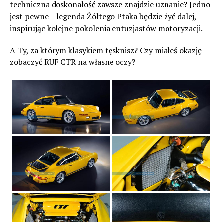
techniczna doskonałość zawsze znajdzie uznanie? Jedno
jest pewne – legenda Żółtego Ptaka będzie żyć dalej,
inspirując kolejne pokolenia entuzjastów motoryzacji.
A Ty, za którym klasykiem tęsknisz? Czy miałeś okazję
zobaczyć RUF CTR na własne oczy?