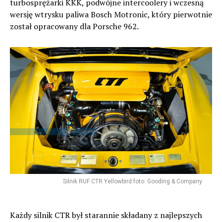
turbosprężarki KKK, podwójne intercoolery i wczesną
wersję wtrysku paliwa Bosch Motronic, który pierwotnie
został opracowany dla Porsche 962.
Silnik RUF CTR Yellowbird foto: Gooding & Company
Każdy silnik CTR był starannie składany z najlepszych