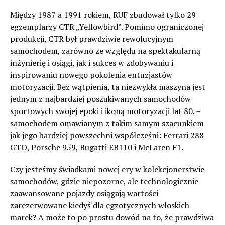
Między 1987 a 1991 rokiem, RUF zbudował tylko 29
egzemplarzy CTR „Yellowbird”. Pomimo ograniczonej
produkcji, CTR był prawdziwie rewolucyjnym
samochodem, zarówno ze względu na spektakularną
inżynierię i osiągi, jak i sukces w zdobywaniu i
inspirowaniu nowego pokolenia entuzjastów
motoryzacji. Bez wątpienia, ta niezwykła maszyna jest
jednym z najbardziej poszukiwanych samochodów
sportowych swojej epoki i ikoną motoryzacji lat 80. –
samochodem omawianym z takim samym szacunkiem
jak jego bardziej powszechni współcześni: Ferrari 288
GTO, Porsche 959, Bugatti EB110 i McLaren F1.
Czy jesteśmy świadkami nowej ery w kolekcjonerstwie
samochodów, gdzie niepozorne, ale technologicznie
zaawansowane pojazdy osiągają wartości
zarezerwowane kiedyś dla egzotycznych włoskich
marek? A może to po prostu dowód na to, że prawdziwa