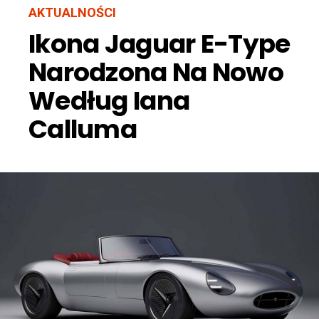
AKTUALNOŚCI
Ikona Jaguar E-Type
Narodzona Na Nowo
Według Iana
Calluma