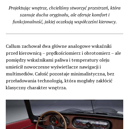
Projektując wnętrze, chcieliśmy stworzyć przestrzeń, która
szanuje ducha oryginału, ale oferuje komfort i
funkcjonalność, jakiej oczekują współcześni kierowcy
.
Callum zachował dwa główne analogowe wskaźniki
przed kierownicą – prędkościomierz i obrotomierz – ale
pomiędzy wskaźnikami paliwa i temperatury oleju
umieścił nowoczesne wyświetlacze nawigacji i
multimediów. Całość pozostaje minimalistyczna, bez
przeładowania technologią, która mogłaby zakłócić
klasyczny charakter wnętrza.