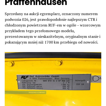
Pfaffenhausen
Sprzedany na aukcji egzemplarz, oznaczony numerem
podwozia 026, jest prawdopodobnie najlepszym CTR i
chłodzonym powietrzem RUF-em w ogóle – wzorcowym
przykładem tego przełomowego modelu,
prezentowanym w nieskazitelnym, oryginalnym stanie i
pokazującym mniej niż 1700 km przebiegu od nowości.