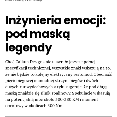
Inżynieria emocji:
pod maską
legendy
Choć Callum Designs nie ujawniło jeszcze pełnej
specyfikacji technicznej, wszystkie znaki wskazują na to,
że nie będzie to kolejny elektryczny restomod. Obecność
pięciobiegowej manualnej skrzyni biegów i dwóch
dużych rur wydechowych z tyłu sugeruje, że pod długą
maską znajdzie się silnik spalinowy. Spekulacje wskazują
na potencjalną moc około 300-380 KM i moment
obrotowy w okolicach 500 Nm.