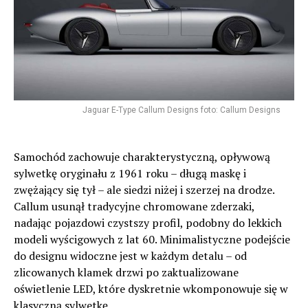
Jaguar E-Type Callum Designs foto: Callum Designs
Samochód zachowuje charakterystyczną, opływową
sylwetkę oryginału z 1961 roku – długą maskę i
zwężający się tył – ale siedzi niżej i szerzej na drodze.
Callum usunął tradycyjne chromowane zderzaki,
nadając pojazdowi czystszy profil, podobny do lekkich
modeli wyścigowych z lat 60. Minimalistyczne podejście
do designu widoczne jest w każdym detalu – od
zlicowanych klamek drzwi po zaktualizowane
oświetlenie LED, które dyskretnie wkomponowuje się w
klasyczną sylwetkę.