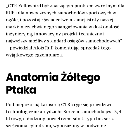
„CTR Yellowbird był znaczącym punktem zwrotnym dla
RUF i dla nowoczesnych samochodów sportowych w
ogóle, i pozostaje świadectwem samej istoty naszej
marki: niezachwianego zaangażowania w doskonałość
inżynieryjną, innowacyjny projekt techniczny i
najwyższy możliwy standard osiągów samochodowych”
– powiedział Alois Ruf, komentując sprzedaż tego
wyjątkowego egzemplarza.
Anatomia Żółtego
Ptaka
Pod niepozorną karoserią CTR kryje się prawdziwe
technologiczne arcydzieło. Sercem samochodu jest 3,4-
litrowy, chłodzony powietrzem silnik typu bokser z
sześcioma cylindrami, wyposażony w podwójne