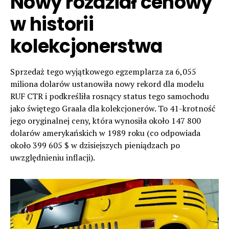
Nowy rozdział cenowy
w historii
kolekcjonerstwa
Sprzedaż tego wyjątkowego egzemplarza za 6,055
miliona dolarów ustanowiła nowy rekord dla modelu
RUF CTR i podkreśliła rosnący status tego samochodu
jako świętego Graala dla kolekcjonerów. To 41-krotność
jego oryginalnej ceny, która wynosiła około 147 800
dolarów amerykańskich w 1989 roku (co odpowiada
około 399 605 $ w dzisiejszych pieniądzach po
uwzględnieniu inflacji).