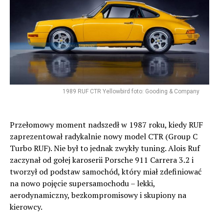
1989 RUF CTR Yellowbird foto: Gooding & Company
Przełomowy moment nadszedł w 1987 roku, kiedy RUF
zaprezentował radykalnie nowy model CTR (Group C
Turbo RUF). Nie był to jednak zwykły tuning. Alois Ruf
zaczynał od gołej karoserii Porsche 911 Carrera 3.2 i
tworzył od podstaw samochód, który miał zdefiniować
na nowo pojęcie supersamochodu – lekki,
aerodynamiczny, bezkompromisowy i skupiony na
kierowcy.