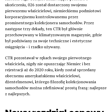
ukończeniu, 026 został dostarczony swojemu
pierwszemu właścicielowi, niemieckiemu podmiotowi
korporacyjnemu kontrolowanemu przez
prominentnego kolekcjonera samochodów. Przez
następne trzy dekady, ten CTR był głównie
przechowywany w klimatyzowanym magazynie, gdzie
był podziwiany za swoje techniczne i estetyczne
osiągnięcia – i rzadko używany.
CTR pozostawał w rękach swojego pierwotnego
właściciela, nigdy nie opuszczając Niemiec i bez
rejestracji aż do 2020 roku, kiedy został sprzedany
obecnemu amerykańskiemu właścicielowi,
dżentelmenowi, którego filozofię kolekcjonowania
samochodów można zdefiniować prostą frazą: najlepsze
z najlepszych.