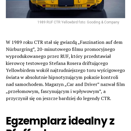
1989 RUF CTR Yellowbird foto: Gooding & Company
W 1989 roku CTR stał się gwiazdą „Faszination auf dem
Nürburgring”, 20-minutowego filmu promocyjnego
wyprodukowanego przez RUF, który przedstawiał
kierowcę testowego Stefana Rosera driftującego
Yellowbirdem wokół najtrudniejszego toru wyścigowego
świata w absolutnie hipnotyzującym pokazie kontroli
nad samochodem. Magazyn „Car and Driver” nazwał film
„przełomowym, fascynującym i wpływowym”, a
przyczynił się on jeszcze bardziej do legendy CTR.
Egzemplarz idealny z