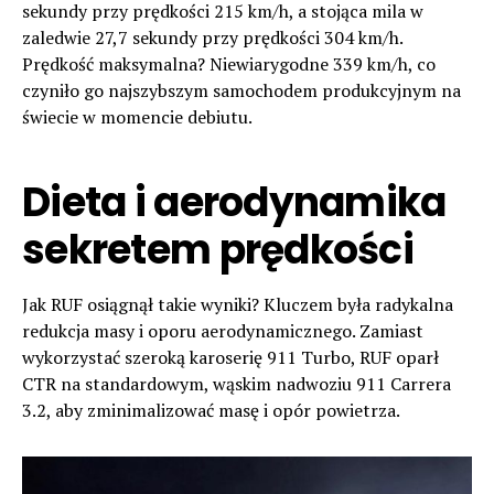
sekundy przy prędkości 215 km/h, a stojąca mila w
zaledwie 27,7 sekundy przy prędkości 304 km/h.
Prędkość maksymalna? Niewiarygodne 339 km/h, co
czyniło go najszybszym samochodem produkcyjnym na
świecie w momencie debiutu.
Dieta i aerodynamika
sekretem prędkości
Jak RUF osiągnął takie wyniki? Kluczem była radykalna
redukcja masy i oporu aerodynamicznego. Zamiast
wykorzystać szeroką karoserię 911 Turbo, RUF oparł
CTR na standardowym, wąskim nadwoziu 911 Carrera
3.2, aby zminimalizować masę i opór powietrza.