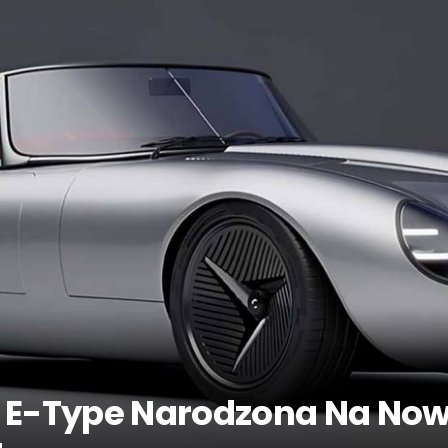
r E-Type Narodzona Na No