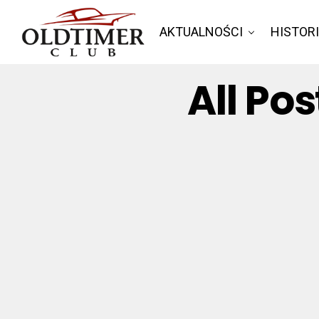
AKTUALNOŚCI
HISTOR
All Po