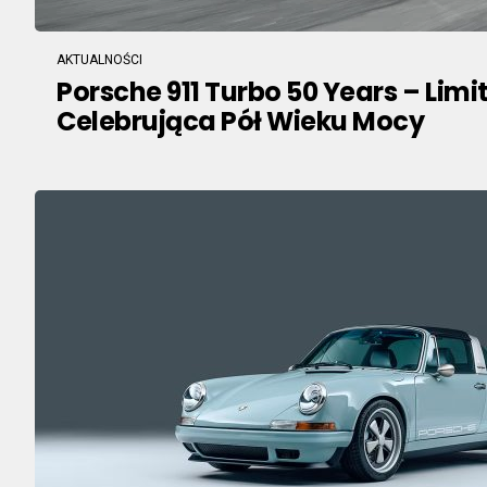
AKTUALNOŚCI
Porsche 911 Turbo 50 Years – Lim
Celebrująca Pół Wieku Mocy