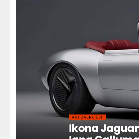
AKTUALNOŚCI
Ikona Jagua