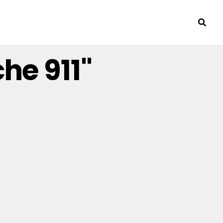
he 911"