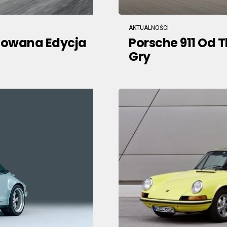
AKTUALNOŚCI
itowana Edycja
Porsche 911 Od 
Gry