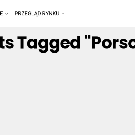
IE
PRZEGLĄD RYNKU
sts Tagged "Porsc