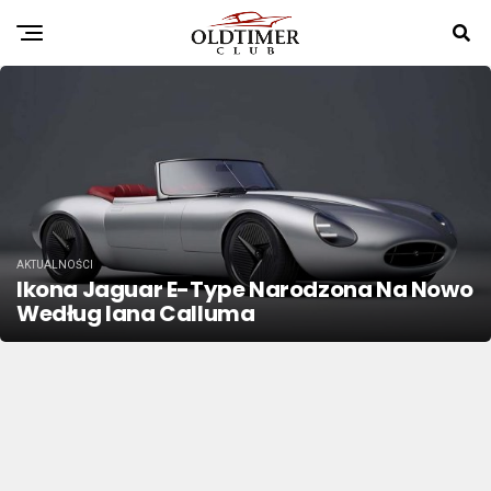
AKTUALNOŚCI
Ikona Jaguar E-Type Narodzona Na Nowo
Według Iana Calluma