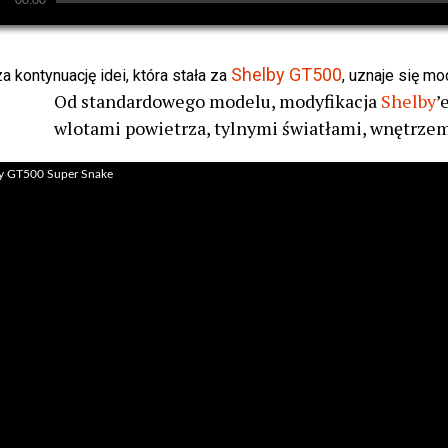
Shelby GT500
a kontynuację idei, która stała za
, uznaje się m
Od standardowego modelu, modyfikacja
Shelby
’
wlotami powietrza, tylnymi światłami, wnętrzem
y GT500 Super Snake