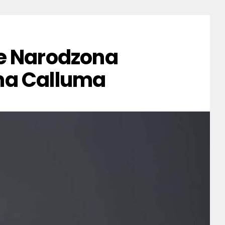
e Narodzona
na Calluma