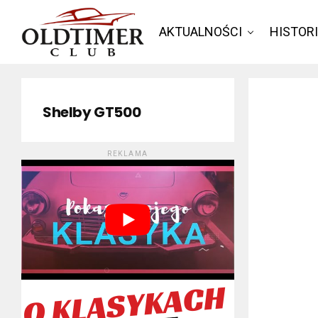
AKTUALNOŚCI
HISTOR
Shelby GT500
REKLAMA