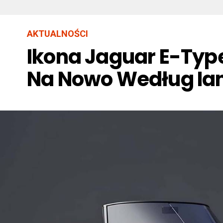
AKTUALNOŚCI
Ikona Jaguar E-Typ
Na Nowo Według Ia