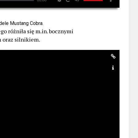
odele Mustang Cobra.
ego różniła się m.in. bocznymi
 oraz silnikiem.