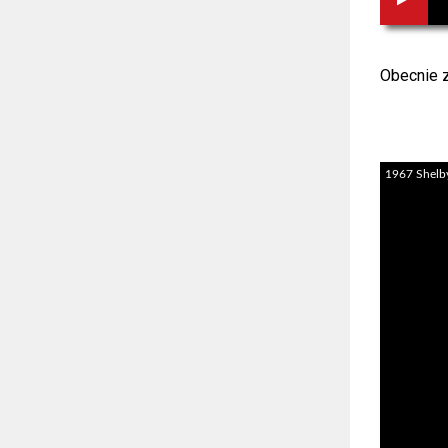
Obecnie z
1967 Shelb