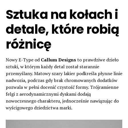
Sztuka na kołach i
detale, które robią
różnicę
Nowy E-Type od
Callum Designs
to prawdziwe dzieło
sztuki, w którym każdy detal został starannie
przemyślany. Matowy szary lakier podkreśla płynne linie
nadwozia, podczas gdy brak chromowanych dodatków
pozwala w pełni docenić czystość formy. Trójramienne
felgi z aerodynamicznymi dyskami dodają
nowoczesnego charakteru, jednocześnie nawiązując do
wyścigowego dziedzictwa marki.