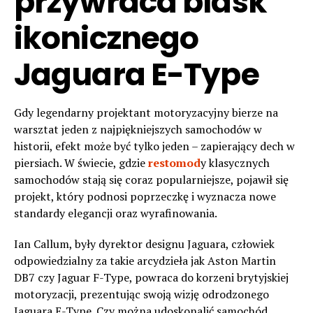
przywraca blask
ikonicznego
Jaguara E-Type
Gdy legendarny projektant motoryzacyjny bierze na
warsztat jeden z najpiękniejszych samochodów w
historii, efekt może być tylko jeden – zapierający dech w
piersiach. W świecie, gdzie
restomod
y klasycznych
samochodów stają się coraz popularniejsze, pojawił się
projekt, który podnosi poprzeczkę i wyznacza nowe
standardy elegancji oraz wyrafinowania.
Ian Callum, były dyrektor designu Jaguara, człowiek
odpowiedzialny za takie arcydzieła jak Aston Martin
DB7 czy Jaguar F-Type, powraca do korzeni brytyjskiej
motoryzacji, prezentując swoją wizję odrodzonego
Jaguara E-Type. Czy można udoskonalić samochód,