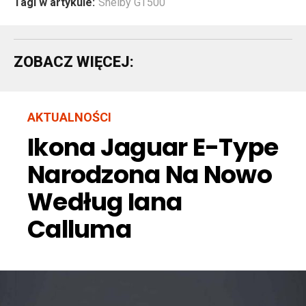
Tagi w artykule:
Shelby GT500
ZOBACZ WIĘCEJ:
AKTUALNOŚCI
Ikona Jaguar E-Type
Narodzona Na Nowo
Według Iana
Calluma