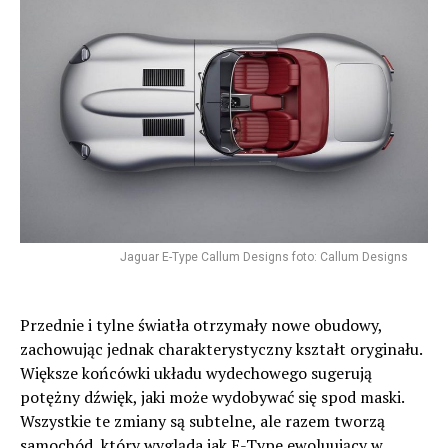
Jaguar E-Type Callum Designs foto: Callum Designs
Przednie i tylne światła otrzymały nowe obudowy,
zachowując jednak charakterystyczny kształt oryginału.
Większe końcówki układu wydechowego sugerują
potężny dźwięk, jaki może wydobywać się spod maski.
Wszystkie te zmiany są subtelne, ale razem tworzą
samochód, który wygląda jak E-Type ewoluujący w