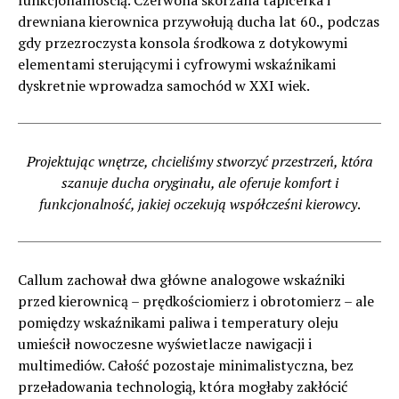
drewniana kierownica przywołują ducha lat 60., podczas
gdy przezroczysta konsola środkowa z dotykowymi
elementami sterującymi i cyfrowymi wskaźnikami
dyskretnie wprowadza samochód w XXI wiek.
Projektując wnętrze, chcieliśmy stworzyć przestrzeń, która
szanuje ducha oryginału, ale oferuje komfort i
funkcjonalność, jakiej oczekują współcześni kierowcy
.
Callum zachował dwa główne analogowe wskaźniki
przed kierownicą – prędkościomierz i obrotomierz – ale
pomiędzy wskaźnikami paliwa i temperatury oleju
umieścił nowoczesne wyświetlacze nawigacji i
multimediów. Całość pozostaje minimalistyczna, bez
przeładowania technologią, która mogłaby zakłócić