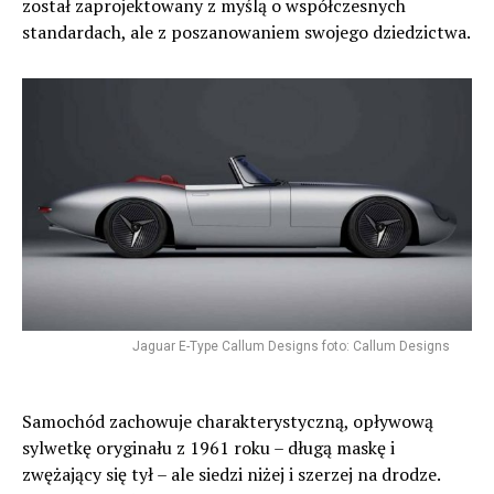
został zaprojektowany z myślą o współczesnych
standardach, ale z poszanowaniem swojego dziedzictwa.
Jaguar E-Type Callum Designs foto: Callum Designs
Samochód zachowuje charakterystyczną, opływową
sylwetkę oryginału z 1961 roku – długą maskę i
zwężający się tył – ale siedzi niżej i szerzej na drodze.