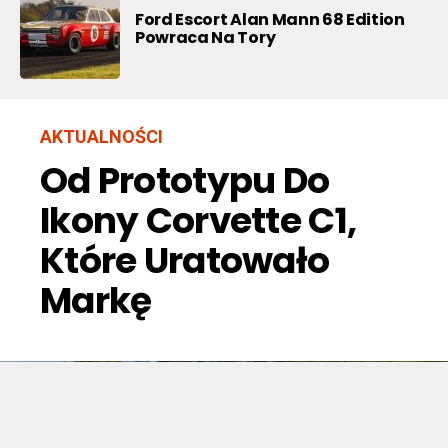
Ford Escort Alan Mann 68 Edition
Powraca Na Tory
AKTUALNOŚCI
Od Prototypu Do
Ikony Corvette C1,
Które Uratowało
Markę