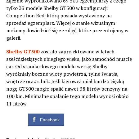
Łącznie wyprodukowano 69 500 egzemplarzy z czego
tylko 33 modele Shelby GT500 w konfiguracji
Competition Red, którą posiada wystawiony na
sprzedaż egzemplarz. Więcej o stanie wizualnym
możemy dowiedzieć się ze zdjęć, które prezentujemy w
galerii.
Shelby GT500
zostało zaprojektowane w latach
sześćdziesiątych ubiegłego wieku, jako samochód muscle
car. Od standardowego modelu wersję Shelby
wyróżniały boczne wloty powietrza, tylne światła,
wnętrze oraz silnik. Jeśli kierowca miał bardzo ciężką
nogę GT500 mogło spalić nawet 38 litrów benzyny na
100 km. Minimalne spalanie tego modelu wynosi około
11 litrów.
Facebook