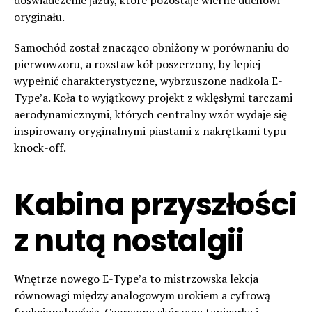
oryginału.
Samochód został znacząco obniżony w porównaniu do
pierwowzoru, a rozstaw kół poszerzony, by lepiej
wypełnić charakterystyczne, wybrzuszone nadkola E-
Type’a. Koła to wyjątkowy projekt z wklęsłymi tarczami
aerodynamicznymi, których centralny wzór wydaje się
inspirowany oryginalnymi piastami z nakrętkami typu
knock-off.
Kabina przyszłości
z nutą nostalgii
Wnętrze nowego E-Type’a to mistrzowska lekcja
równowagi między analogowym urokiem a cyfrową
funkcjonalnością. Czerwona skórzana tapicerka i