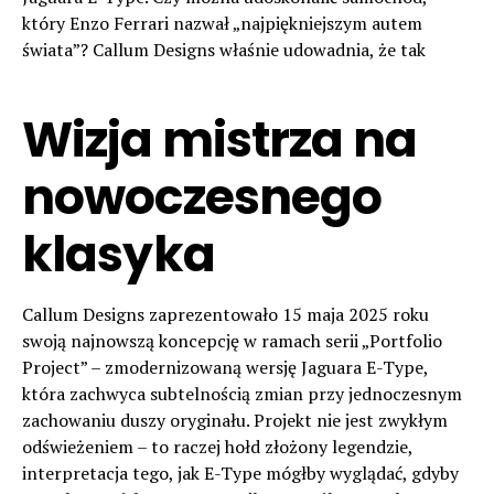
który Enzo Ferrari nazwał „najpiękniejszym autem
świata”? Callum Designs właśnie udowadnia, że tak
Wizja mistrza na
nowoczesnego
klasyka
Callum Designs zaprezentowało 15 maja 2025 roku
swoją najnowszą koncepcję w ramach serii „Portfolio
Project” – zmodernizowaną wersję Jaguara E-Type,
która zachwyca subtelnością zmian przy jednoczesnym
zachowaniu duszy oryginału. Projekt nie jest zwykłym
odświeżeniem – to raczej hołd złożony legendzie,
interpretacja tego, jak E-Type mógłby wyglądać, gdyby