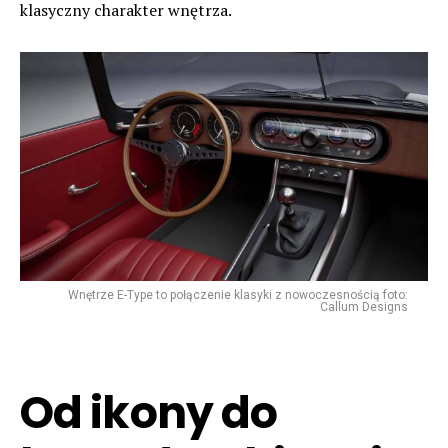
klasyczny charakter wnętrza.
Wnętrze E-Type to połączenie klasyki z nowoczesnością foto:
Callum Designs
Od ikony do