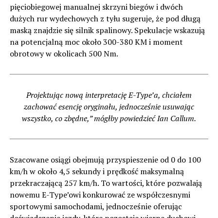
pięciobiegowej manualnej skrzyni biegów i dwóch
dużych rur wydechowych z tyłu sugeruje, że pod długą
maską znajdzie się silnik spalinowy. Spekulacje wskazują
na potencjalną moc około 300-380 KM i moment
obrotowy w okolicach 500 Nm.
Projektując nową interpretację E-Type’a, chciałem
zachować esencję oryginału, jednocześnie usuwając
wszystko, co zbędne,” mógłby powiedzieć Ian Callum.
Szacowane osiągi obejmują przyspieszenie od 0 do 100
km/h w około 4,5 sekundy i prędkość maksymalną
przekraczającą 257 km/h. To wartości, które pozwalają
nowemu E-Type’owi konkurować ze współczesnymi
sportowymi samochodami, jednocześnie oferując
doświadczenie jazdy, które pozostaje wierne duchowi