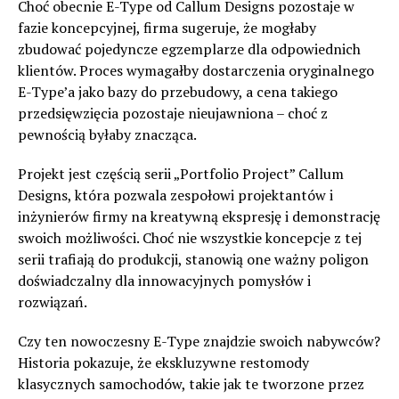
Choć obecnie E-Type od Callum Designs pozostaje w
fazie koncepcyjnej, firma sugeruje, że mogłaby
zbudować pojedyncze egzemplarze dla odpowiednich
klientów. Proces wymagałby dostarczenia oryginalnego
E-Type’a jako bazy do przebudowy, a cena takiego
przedsięwzięcia pozostaje nieujawniona – choć z
pewnością byłaby znacząca.
Projekt jest częścią serii „Portfolio Project” Callum
Designs, która pozwala zespołowi projektantów i
inżynierów firmy na kreatywną ekspresję i demonstrację
swoich możliwości. Choć nie wszystkie koncepcje z tej
serii trafiają do produkcji, stanowią one ważny poligon
doświadczalny dla innowacyjnych pomysłów i
rozwiązań.
Czy ten nowoczesny E-Type znajdzie swoich nabywców?
Historia pokazuje, że ekskluzywne restomody
klasycznych samochodów, takie jak te tworzone przez