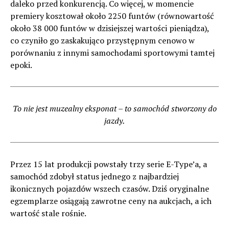
daleko przed konkurencją. Co więcej, w momencie
premiery kosztował około 2250 funtów (równowartość
około 38 000 funtów w dzisiejszej wartości pieniądza),
co czyniło go zaskakująco przystępnym cenowo w
porównaniu z innymi samochodami sportowymi tamtej
epoki.
To nie jest muzealny eksponat – to samochód stworzony do
jazdy.
Przez 15 lat produkcji powstały trzy serie E-Type’a, a
samochód zdobył status jednego z najbardziej
ikonicznych pojazdów wszech czasów. Dziś oryginalne
egzemplarze osiągają zawrotne ceny na aukcjach, a ich
wartość stale rośnie.