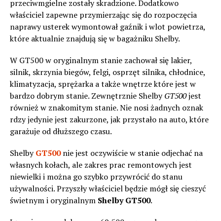
przeciwmgielne zostały skradzione. Dodatkowo
właściciel zapewne przymierzając się do rozpoczęcia
naprawy usterek wymontował gaźnik i wlot powietrza,
które aktualnie znajdują się w bagażniku Shelby.
W GT500 w oryginalnym stanie zachował się lakier,
silnik, skrzynia biegów, felgi, osprzęt silnika, chłodnice,
klimatyzacja, sprężarka a także wnętrze które jest w
bardzo dobrym stanie. Zewnętrznie Shelby
GT500
jest
również w znakomitym stanie. Nie nosi żadnych oznak
rdzy jedynie jest zakurzone, jak przystało na auto, które
garażuje od dłuższego czasu.
Shelby
GT500
nie jest oczywiście w stanie odjechać na
własnych kołach, ale zakres prac remontowych jest
niewielki i można go szybko przywrócić do stanu
używalności. Przyszły właściciel będzie mógł się cieszyć
świetnym i oryginalnym
Shelby GT500
.