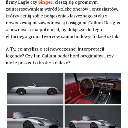
firmy Eagle czy
Singer
, cieszą się ogromnym
zainteresowaniem wśród kolekcjonerów i entuzjastów,
którzy cenią sobie połączenie klasycznego stylu z
nowoczesną niezawodnością i osiągami. Callum Designs
z pewnością ma potencjał, by dołączyć do tego
elitarnego grona twórców samochodowych dzieł sztuki.
A Ty, co myślisz o tej nowoczesnej interpretacji
legendy? Czy Ian Callum oddał hołd oryginałowi, czy
może poszedł o krok za daleko?