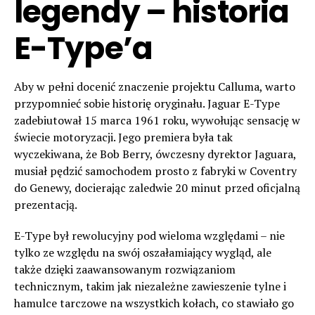
legendy – historia
E-Type’a
Aby w pełni docenić znaczenie projektu Calluma, warto
przypomnieć sobie historię oryginału. Jaguar E-Type
zadebiutował 15 marca 1961 roku, wywołując sensację w
świecie motoryzacji. Jego premiera była tak
wyczekiwana, że Bob Berry, ówczesny dyrektor Jaguara,
musiał pędzić samochodem prosto z fabryki w Coventry
do Genewy, docierając zaledwie 20 minut przed oficjalną
prezentacją.
E-Type był rewolucyjny pod wieloma względami – nie
tylko ze względu na swój oszałamiający wygląd, ale
także dzięki zaawansowanym rozwiązaniom
technicznym, takim jak niezależne zawieszenie tylne i
hamulce tarczowe na wszystkich kołach, co stawiało go