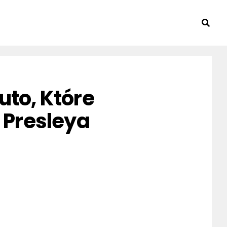
uto, Które
 Presleya