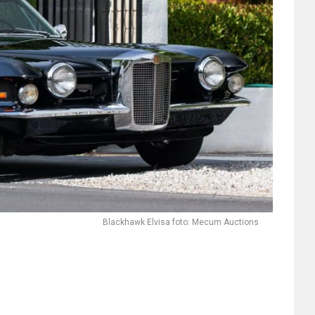
Blackhawk Elvisa foto: Mecum Auctions