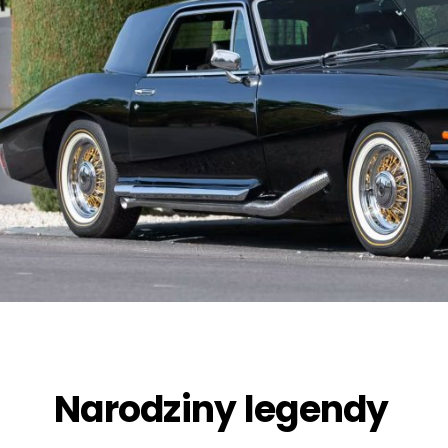
Narodziny legendy