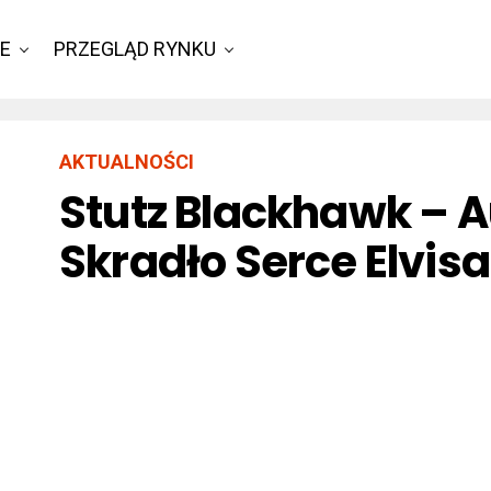
IE
PRZEGLĄD RYNKU
AKTUALNOŚCI
Stutz Blackhawk – A
Skradło Serce Elvisa