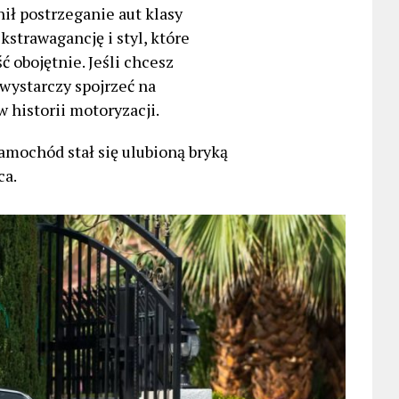
ił postrzeganie aut klasy
kstrawagancję i styl, które
ć obojętnie. Jeśli chcesz
 wystarczy spojrzeć na
w historii motoryzacji.
samochód stał się ulubioną bryką
ca.