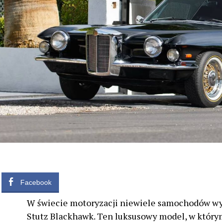
Facebook
W świecie motoryzacji niewiele samochodów wyw
Stutz Blackhawk. Ten luksusowy model, w którym