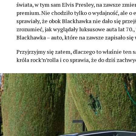
świata, w tym sam Elvis Presley, na zawsze zmien
premium. Nie chodziło tylko o wydajność, ale o e
sprawiały, że obok Blackhawka nie dało się przejś
zrozumieć, jak wyglądały luksusowe auta lat 70.,
Blackhawka – auto, które na zawsze zapisało się 
Przyjrzyjmy się zatem, dlaczego to właśnie ten 
króla rock’n’rolla i co sprawia, że do dziś zachwy