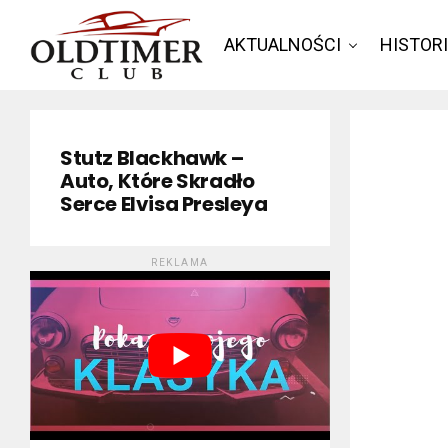
AKTUALNOŚCI
HISTOR
Stutz Blackhawk –
Auto, Które Skradło
Serce Elvisa Presleya
REKLAMA