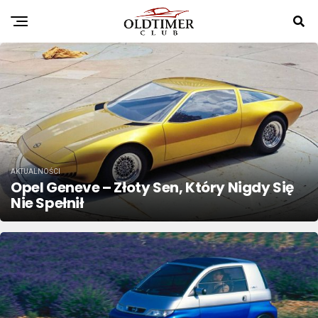
AKTUALNOŚCI
Opel Geneve – Złoty Sen, Który Nigdy Się
Nie Spełnił