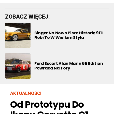
ZOBACZ WIĘCEJ:
Singer Na Nowo Pisze Historię 911 I
Robi To W Wielkim Stylu
Ford Escort Alan Mann 68 Edition
Powraca Na Tory
AKTUALNOŚCI
Od Prototypu Do