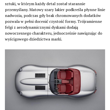
sztuki, w którym każdy detal został starannie
przemyślany. Matowy szary lakier podkreśla płynne linie
nadwozia, podczas gdy brak chromowanych dodatków
pozwala w pełni docenić czystość formy. Trójramienne
felgi z aerodynamicznymi dyskami dodają
nowoczesnego charakteru, jednocześnie nawiązując do
wyścigowego dziedzictwa marki.