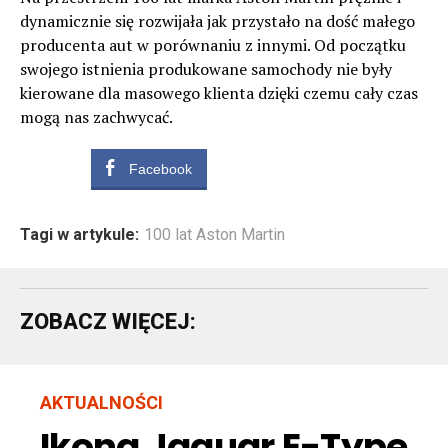
dynamicznie się rozwijała jak przystało na dość małego
producenta aut w porównaniu z innymi. Od początku
swojego istnienia produkowane samochody nie były
kierowane dla masowego klienta dzięki czemu cały czas
mogą nas zachwycać.
Facebook
Tagi w artykule:
100 lat Aston Martin
ZOBACZ WIĘCEJ:
AKTUALNOŚCI
Ikona Jaguar E-Type