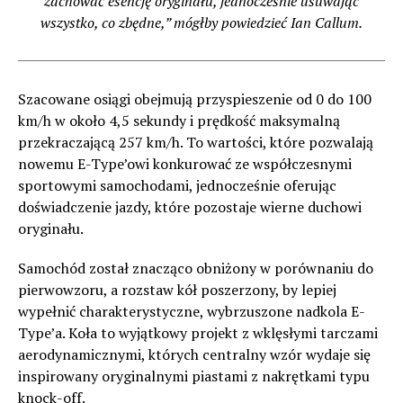
zachować esencję oryginału, jednocześnie usuwając
wszystko, co zbędne,” mógłby powiedzieć Ian Callum.
Szacowane osiągi obejmują przyspieszenie od 0 do 100
km/h w około 4,5 sekundy i prędkość maksymalną
przekraczającą 257 km/h. To wartości, które pozwalają
nowemu E-Type’owi konkurować ze współczesnymi
sportowymi samochodami, jednocześnie oferując
doświadczenie jazdy, które pozostaje wierne duchowi
oryginału.
Samochód został znacząco obniżony w porównaniu do
pierwowzoru, a rozstaw kół poszerzony, by lepiej
wypełnić charakterystyczne, wybrzuszone nadkola E-
Type’a. Koła to wyjątkowy projekt z wklęsłymi tarczami
aerodynamicznymi, których centralny wzór wydaje się
inspirowany oryginalnymi piastami z nakrętkami typu
knock-off.