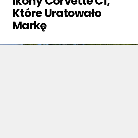
Ikony Corvette C1,
Które Uratowało
Markę