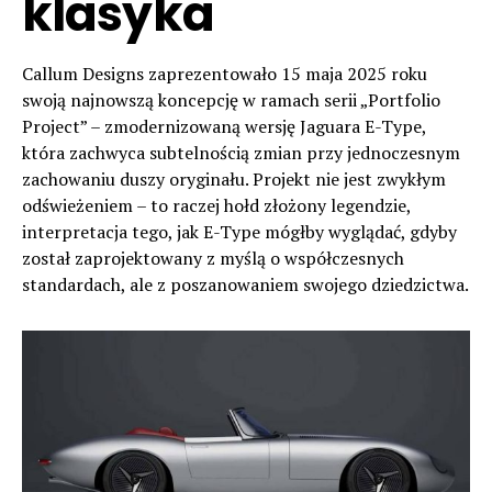
klasyka
Callum Designs zaprezentowało 15 maja 2025 roku
swoją najnowszą koncepcję w ramach serii „Portfolio
Project” – zmodernizowaną wersję Jaguara E-Type,
która zachwyca subtelnością zmian przy jednoczesnym
zachowaniu duszy oryginału. Projekt nie jest zwykłym
odświeżeniem – to raczej hołd złożony legendzie,
interpretacja tego, jak E-Type mógłby wyglądać, gdyby
został zaprojektowany z myślą o współczesnych
standardach, ale z poszanowaniem swojego dziedzictwa.