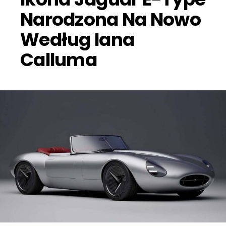
Narodzona Na Nowo
Według Iana
Calluma