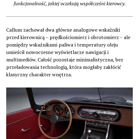
funkcjonalność, jakiej oczekują współcześni kierowcy
.
Callum zachował dwa główne analogowe wskaźniki
przed kierownicą – prędkościomierz i obrotomierz – ale
pomiędzy wskaźnikami paliwa i temperatury oleju
umieścił nowoczesne wyświetlacze nawigacji i
multimediów. Całość pozostaje minimalistyczna, bez
przeładowania technologią, która mogłaby zakłócić
klasyczny charakter wnętrza.