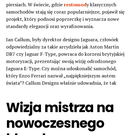
piersiach. W świecie, gdzie
restomod
y klasycznych
samochodów stają się coraz popularniejsze, pojawił się
projekt, który podnosi poprzeczkę i wyznacza nowe
standardy elegancji oraz wyrafinowania.
Ian Callum, były dyrektor designu Jaguara, człowiek
odpowiedzialny za takie arcydzieła jak Aston Martin
DB7 czy Jaguar F-Type, powraca do korzeni brytyjskiej
motoryzacji, prezentując swoją wizję odrodzonego
Jaguara E-Type. Czy można udoskonalić samochód,
który Enzo Ferrari nazwał „najpiękniejszym autem
świata”? Callum Designs właśnie udowadnia, że tak
Wizja mistrza na
nowoczesnego