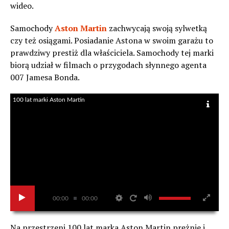
wideo.
Samochody
Aston Martin
zachwycają swoją sylwetką
czy też osiągami. Posiadanie Astona w swoim garażu to
prawdziwy prestiż dla właściciela. Samochody tej marki
biorą udział w filmach o przygodach słynnego agenta
007 Jamesa Bonda.
100 lat marki Aston Martin
00:00
00:00
Na przestrzeni 100 lat marka Aston Martin prężnie i