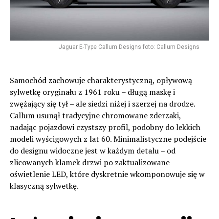
Jaguar E-Type Callum Designs foto: Callum Designs
Samochód zachowuje charakterystyczną, opływową
sylwetkę oryginału z 1961 roku – długą maskę i
zwężający się tył – ale siedzi niżej i szerzej na drodze.
Callum usunął tradycyjne chromowane zderzaki,
nadając pojazdowi czystszy profil, podobny do lekkich
modeli wyścigowych z lat 60. Minimalistyczne podejście
do designu widoczne jest w każdym detalu – od
zlicowanych klamek drzwi po zaktualizowane
oświetlenie LED, które dyskretnie wkomponowuje się w
klasyczną sylwetkę.