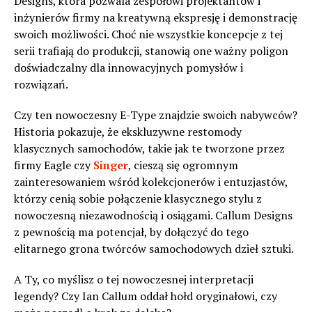
Designs, która pozwala zespołowi projektantów i
inżynierów firmy na kreatywną ekspresję i demonstrację
swoich możliwości. Choć nie wszystkie koncepcje z tej
serii trafiają do produkcji, stanowią one ważny poligon
doświadczalny dla innowacyjnych pomysłów i
rozwiązań.
Czy ten nowoczesny E-Type znajdzie swoich nabywców?
Historia pokazuje, że ekskluzywne restomody
klasycznych samochodów, takie jak te tworzone przez
firmy Eagle czy
Singer
, cieszą się ogromnym
zainteresowaniem wśród kolekcjonerów i entuzjastów,
którzy cenią sobie połączenie klasycznego stylu z
nowoczesną niezawodnością i osiągami. Callum Designs
z pewnością ma potencjał, by dołączyć do tego
elitarnego grona twórców samochodowych dzieł sztuki.
A Ty, co myślisz o tej nowoczesnej interpretacji
legendy? Czy Ian Callum oddał hołd oryginałowi, czy