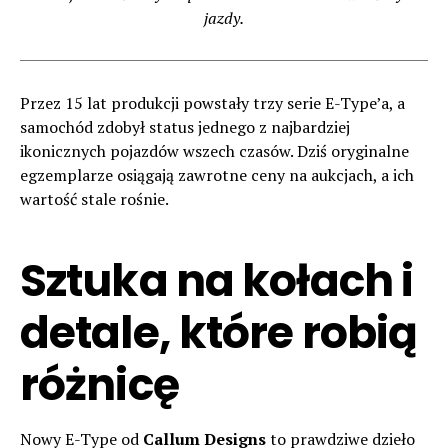
jazdy.
Przez 15 lat produkcji powstały trzy serie E-Type’a, a
samochód zdobył status jednego z najbardziej
ikonicznych pojazdów wszech czasów. Dziś oryginalne
egzemplarze osiągają zawrotne ceny na aukcjach, a ich
wartość stale rośnie.
Sztuka na kołach i
detale, które robią
różnicę
Nowy E-Type od
Callum Designs
to prawdziwe dzieło