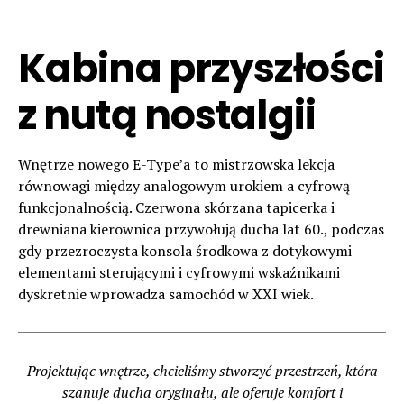
Kabina przyszłości
z nutą nostalgii
Wnętrze nowego E-Type’a to mistrzowska lekcja
równowagi między analogowym urokiem a cyfrową
funkcjonalnością. Czerwona skórzana tapicerka i
drewniana kierownica przywołują ducha lat 60., podczas
gdy przezroczysta konsola środkowa z dotykowymi
elementami sterującymi i cyfrowymi wskaźnikami
dyskretnie wprowadza samochód w XXI wiek.
Projektując wnętrze, chcieliśmy stworzyć przestrzeń, która
szanuje ducha oryginału, ale oferuje komfort i