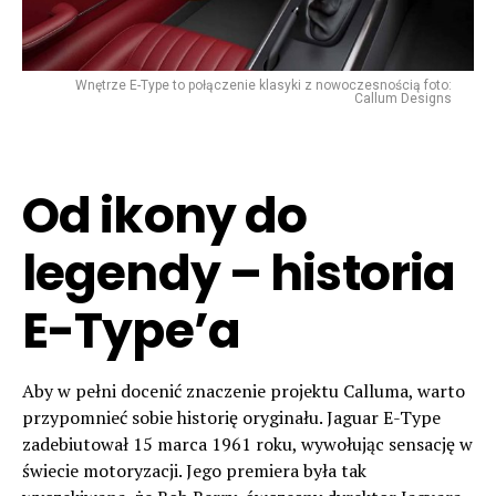
Wnętrze E-Type to połączenie klasyki z nowoczesnością foto:
Callum Designs
Od ikony do
legendy – historia
E-Type’a
Aby w pełni docenić znaczenie projektu Calluma, warto
przypomnieć sobie historię oryginału. Jaguar E-Type
zadebiutował 15 marca 1961 roku, wywołując sensację w
świecie motoryzacji. Jego premiera była tak