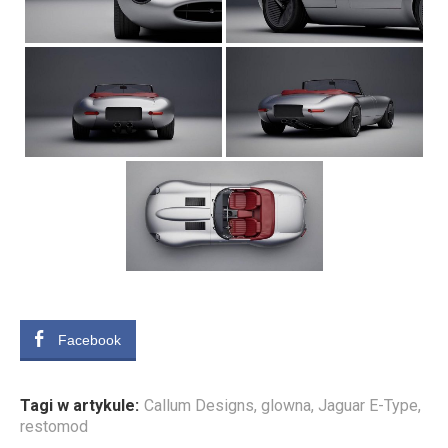
Facebook
Tagi w artykule:
Callum Designs
,
glowna
,
Jaguar E-Type
,
restomod