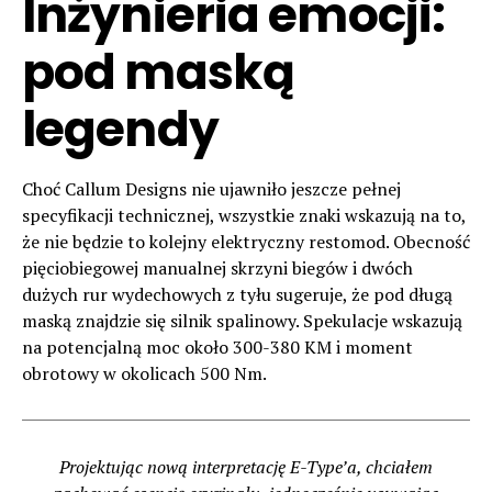
Inżynieria emocji:
pod maską
legendy
Choć Callum Designs nie ujawniło jeszcze pełnej
specyfikacji technicznej, wszystkie znaki wskazują na to,
że nie będzie to kolejny elektryczny restomod. Obecność
pięciobiegowej manualnej skrzyni biegów i dwóch
dużych rur wydechowych z tyłu sugeruje, że pod długą
maską znajdzie się silnik spalinowy. Spekulacje wskazują
na potencjalną moc około 300-380 KM i moment
obrotowy w okolicach 500 Nm.
Projektując nową interpretację E-Type’a, chciałem