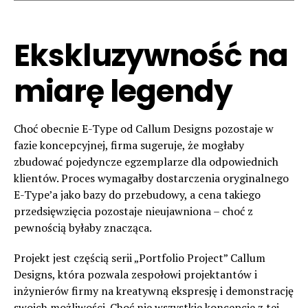
Ekskluzywność na
miarę legendy
Choć obecnie E-Type od Callum Designs pozostaje w
fazie koncepcyjnej, firma sugeruje, że mogłaby
zbudować pojedyncze egzemplarze dla odpowiednich
klientów. Proces wymagałby dostarczenia oryginalnego
E-Type’a jako bazy do przebudowy, a cena takiego
przedsięwzięcia pozostaje nieujawniona – choć z
pewnością byłaby znacząca.
Projekt jest częścią serii „Portfolio Project” Callum
Designs, która pozwala zespołowi projektantów i
inżynierów firmy na kreatywną ekspresję i demonstrację
swoich możliwości. Choć nie wszystkie koncepcje z tej