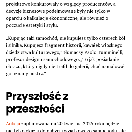
projektowe konkurowały o względy producentów, a
decyzje biznesowe podejmowane były nie tylko w
oparciu o kalkulacje ekonomiczne, ale również o
poczucie estetyki i stylu.
„Kupując taki samochód, nie kupujesz tylko czterech kół
i silnika. Kupujesz fragment historii, kawałek włoskiego
dziedzictwa kulturowego,” tłumaczy Paolo Tumminelli,
profesor designu samochodowego. „To jak posiadanie
obrazu, który nigdy nie trafił do galerii, choć namalował
go uznany mistrz.”
Przyszłość z
przeszłości
Aukcja
zaplanowana na 20 kwietnia 2025 roku będzie
nie tylko okazją do nabycia wyjątkowego samochodu, ale