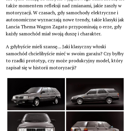
także momentem refleksji nad zmianami, jakie zaszły w
motoryzacji. W czasach, gdy samochody elektryczne i
autonomiczne wyznaczają nowe trendy, takie klasyki jak
Lancia Thema Wagon Zagato przypominają o erze, gdy
każdy samochód miał swoją duszę i charakter.
A gdybyście mieli szansę… Jaki klasyczny włoski
samochód chcielibyście mieć w swoim garażu? Czy byłby
to rzadki prototyp, czy może produkcyjny model, który
zapisał się w historii motoryzacji?