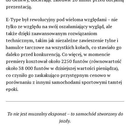
prezentacją.
E-Type był rewolucyjny pod wieloma względami – nie
tylko ze względu na swój oszałamiający wygląd, ale
także dzięki zaawansowanym rozwiązaniom
technicznym, takim jak niezależne zawieszenie tylne i
hamulce tarczowe na wszystkich kołach, co stawiało go
daleko przed konkurencją. Co więcej, w momencie
premiery kosztował około 2250 funtów (równowartość
około 38 000 funtów w dzisiejszej wartości pieniądza),
co czyniło go zaskakująco przystępnym cenowo w
porównaniu z innymi samochodami sportowymi tamtej
epoki.
To nie jest muzealny eksponat – to samochód stworzony do
jazdy.