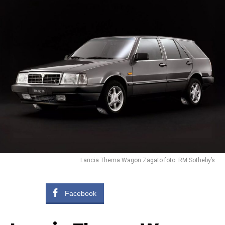
Lancia Thema Wagon Zagato foto: RM Sotheby’s
Facebook