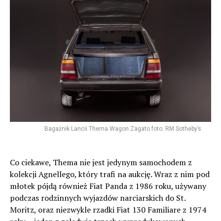
Bagażnik Lancii Thema Wagon Zagato foto: RM Sotheby’s
Co ciekawe, Thema nie jest jedynym samochodem z
kolekcji Agnellego, który trafi na aukcję. Wraz z nim pod
młotek pójdą również Fiat Panda z 1986 roku, używany
podczas rodzinnych wyjazdów narciarskich do St.
Moritz, oraz niezwykle rzadki Fiat 130 Familiare z 1974