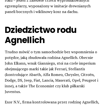
roku – jeden z zaledwie trzech wyprodukowanych
egzemplarzy, wyposażony w imitacje drewnianych
paneli bocznych i wiklinowy kosz na dachu.
Dziedzictwo rodu
Agnellich
Trudno mówić o tym samochodzie bez wspomnienia o
potędze, jaką zbudowała rodzina Agnellich. Obecnie
John Elkann, wnuk Gianniego, stoi na czele imperium
obejmującego marki takie jak Ferrari, Stellantis
(kontrolujące Abarth, Alfa Romeo, Chrysler, Citroën,
Dodge, DS, Jeep, Fiat, Lancia, Maserati, Opel, Peugeot i
inne), a także The Economist czy klub piłkarski
Juventus.
Exor N.V., firma kontrolowana przez rodzinę Agnellich,