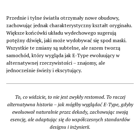
Przednie i tylne światła otrzymały nowe obudowy,
zachowując jednak charakterystyczny kształt oryginału.
Większe końcówki układu wydechowego sugerują
potężny dźwięk, jaki może wydobywać się spod maski.
Wszystkie te zmiany są subtelne, ale razem tworzą
samochód, który wygląda jak E-Type ewoluujący w
alternatywnej rzeczywistości – znajomy, ale
jednocześnie świeży i ekscytujący.
To, co widzicie, to nie jest zwykły restomod. To raczej
alternatywna historia – jak mógłby wyglądać E-Type, gdyby
ewoluował naturalnie przez dekady, zachowując swoją
esencję, ale adaptując się do współczesnych standardów
designu i inżynierii.