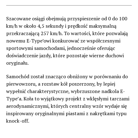
Szacowane osiągi obejmują przyspieszenie od 0 do 100
km/h w około 4,5 sekundy i prędkość maksymalną
przekraczającą 257 km/h. To wartości, które pozwalają
nowemu E-Type’owi konkurować ze współczesnymi
sportowymi samochodami, jednocześnie oferując
doświadczenie jazdy, które pozostaje wierne duchowi
oryginału.
Samochód został znacząco obniżony w porównaniu do
pierwowzoru, a rozstaw kół poszerzony, by lepiej
wypełnić charakterystyczne, wybrzuszone nadkola E-
Type’a. Koła to wyjątkowy projekt z wklęsłymi tarczami
aerodynamicznymi, których centralny wzór wydaje się
inspirowany oryginalnymi piastami z nakrętkami typu
knock-off.