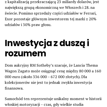
z kapitalizacją przekraczającą 23 miliardy dolarów, jest
największą grupą ekonomiczną we Włoszech i 28. na
świecie. Pomimo sprzedaży części udziałów w Ferrari,
Exor pozostaje głównym inwestorem tej marki z 20%
udziałów i 30% praw głosu.
Inwestycja z duszą i
rozumem
Dom aukcyjny RM Sotheby’s szacuje, że Lancia Thema
Wagon Zagato może osiągnąć cenę między 80 000 a 160
000 euro (około 336 000 – 672 000 złotych). Dla
kolekcjonerów nie jest to jednak zwykła inwestycja
finansowa.
Samochód ten reprezentuje unikalny moment w historii
włoskiej motoryzacji – czas, gdy wielkie studia