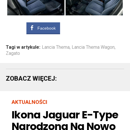
Facebook
Tagi w artykule:
Lancia Thema
,
Lancia Thema Wagon
,
Zagato
ZOBACZ WIĘCEJ:
AKTUALNOŚCI
Ikona Jaguar E-Type
Narodzona Na Nowo