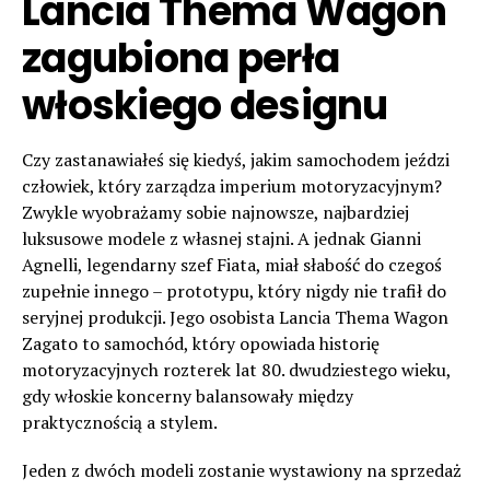
Lancia Thema Wagon
zagubiona perła
włoskiego designu
Czy zastanawiałeś się kiedyś, jakim samochodem jeździ
człowiek, który zarządza imperium motoryzacyjnym?
Zwykle wyobrażamy sobie najnowsze, najbardziej
luksusowe modele z własnej stajni. A jednak Gianni
Agnelli, legendarny szef Fiata, miał słabość do czegoś
zupełnie innego – prototypu, który nigdy nie trafił do
seryjnej produkcji. Jego osobista Lancia Thema Wagon
Zagato to samochód, który opowiada historię
motoryzacyjnych rozterek lat 80. dwudziestego wieku,
gdy włoskie koncerny balansowały między
praktycznością a stylem.
Jeden z dwóch modeli zostanie wystawiony na sprzedaż