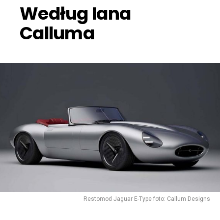
Według Iana
Calluma
Restomod Jaguar E-Type foto: Callum Designs