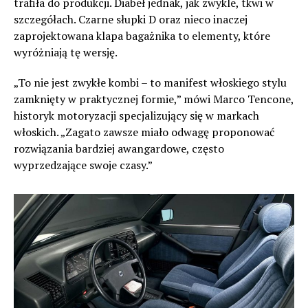
trafiła do produkcji. Diabeł jednak, jak zwykle, tkwi w
szczegółach. Czarne słupki D oraz nieco inaczej
zaprojektowana klapa bagażnika to elementy, które
wyróżniają tę wersję.
„To nie jest zwykłe kombi – to manifest włoskiego stylu
zamknięty w praktycznej formie,” mówi Marco Tencone,
historyk motoryzacji specjalizujący się w markach
włoskich. „Zagato zawsze miało odwagę proponować
rozwiązania bardziej awangardowe, często
wyprzedzające swoje czasy.”