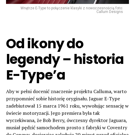
Wnętrze E-Type to połączenie klasyki z nowoczesnością foto:
Callum Designs
Od ikony do
legendy – historia
E-Type’a
Aby w pełni docenić znaczenie projektu Calluma, warto
przypomnieć sobie historię oryginału. Jaguar E-Type
zadebiutował 15 marca 1961 roku, wywołując sensację w
świecie motoryzacji. Jego premiera była tak
wyczekiwana, że Bob Berry, ówczesny dyrektor Jaguara,
musiał pędzić samochodem prosto z fabryki w Coventry
do Genewy, docierając zaledwie 20 minut przed oficjalną