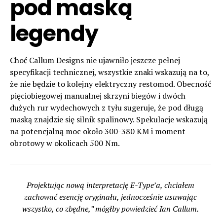
pod maską
legendy
Choć Callum Designs nie ujawniło jeszcze pełnej
specyfikacji technicznej, wszystkie znaki wskazują na to,
że nie będzie to kolejny elektryczny restomod. Obecność
pięciobiegowej manualnej skrzyni biegów i dwóch
dużych rur wydechowych z tyłu sugeruje, że pod długą
maską znajdzie się silnik spalinowy. Spekulacje wskazują
na potencjalną moc około 300-380 KM i moment
obrotowy w okolicach 500 Nm.
Projektując nową interpretację E-Type’a, chciałem
zachować esencję oryginału, jednocześnie usuwając
wszystko, co zbędne,” mógłby powiedzieć Ian Callum.