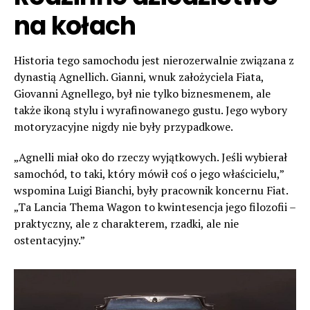
na kołach
Historia tego samochodu jest nierozerwalnie związana z
dynastią Agnellich. Gianni, wnuk założyciela Fiata,
Giovanni Agnellego, był nie tylko biznesmenem, ale
także ikoną stylu i wyrafinowanego gustu. Jego wybory
motoryzacyjne nigdy nie były przypadkowe.
„Agnelli miał oko do rzeczy wyjątkowych. Jeśli wybierał
samochód, to taki, który mówił coś o jego właścicielu,”
wspomina Luigi Bianchi, były pracownik koncernu Fiat.
„Ta Lancia Thema Wagon to kwintesencja jego filozofii –
praktyczny, ale z charakterem, rzadki, ale nie
ostentacyjny.”