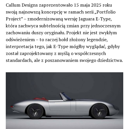
Callum Designs zaprezentowało 15 maja 2025 roku
swoją najnowszą koncepcję w ramach serii „Portfolio
Project” – zmodernizowaną wersję Jaguara E-Type,
która zachwyca subtelnością zmian przy jednoczesnym
zachowaniu duszy oryginału. Projekt nie jest zwykłym
odświeżeniem – to raczej hołd złożony legendzie,
interpretacja tego, jak E-Type mógłby wyglądać, gdyby
został zaprojektowany z myślą o współczesnych
standardach, ale z poszanowaniem swojego dziedzictwa.