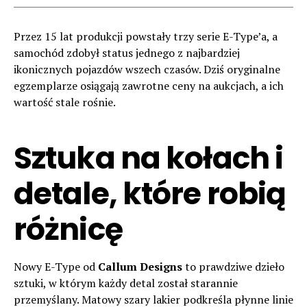
Przez 15 lat produkcji powstały trzy serie E-Type’a, a
samochód zdobył status jednego z najbardziej
ikonicznych pojazdów wszech czasów. Dziś oryginalne
egzemplarze osiągają zawrotne ceny na aukcjach, a ich
wartość stale rośnie.
Sztuka na kołach i
detale, które robią
różnicę
Nowy E-Type od
Callum Designs
to prawdziwe dzieło
sztuki, w którym każdy detal został starannie
przemyślany. Matowy szary lakier podkreśla płynne linie