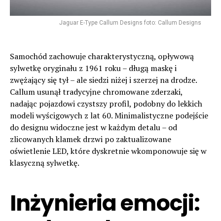
Jaguar E-Type Callum Designs foto: Callum Designs
Samochód zachowuje charakterystyczną, opływową
sylwetkę oryginału z 1961 roku – długą maskę i
zwężający się tył – ale siedzi niżej i szerzej na drodze.
Callum usunął tradycyjne chromowane zderzaki,
nadając pojazdowi czystszy profil, podobny do lekkich
modeli wyścigowych z lat 60. Minimalistyczne podejście
do designu widoczne jest w każdym detalu – od
zlicowanych klamek drzwi po zaktualizowane
oświetlenie LED, które dyskretnie wkomponowuje się w
klasyczną sylwetkę.
Inżynieria emocji: