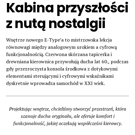
Kabina przyszłości
z nutą nostalgii
Wnętrze nowego E-Type’a to mistrzowska lekcja
równowagi między analogowym urokiem a cyfrową
funkcjonalnością. Czerwona skórzana tapicerka i
drewniana kierownica przywołują ducha lat 60., podczas
gdy przezroczysta konsola środkowa z dotykowymi
elementami sterującymi i cyfrowymi wskaźnikami
dyskretnie wprowadza samochód w XXI wiek.
Projektując wnętrze, chcieliśmy stworzyć przestrzeń, która
szanuje ducha oryginału, ale oferuje komfort i
funkcjonalność, jakiej oczekują współcześni kierowcy
.