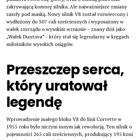
zakrywającą komorę silnika. Ale najważniejsze zmiany
zaszły pod maską. Nowy silnik V8 został rozwiercony i
wydłużony do 307 cali sześciennych i wyposażony w
wałek rozrządu o wysokim wzniosie – znany dziś jako
„Wałek Duntova” – który stał się legendarny w kręgach
miłośników wysokich osiągów.
Przeszczep serca,
który uratował
legendę
Wprowadzenie małego bloku V8 do linii Corvette w
1955 roku było niczym innym jak rewolucją. Ten silnik o
pojemności 265 cali sześciennych, produkujący 195 koni