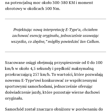
na potencjalną moc około 300-380 KM i moment
obrotowy w okolicach 500 Nm.
Projektując nową interpretację E-Type’a, chciałem
zachować esencję oryginału, jednocześnie usuwając
wszystko, co zbędne,” mógłby powiedzieć Ian Callum.
Szacowane osiągi obejmują przyspieszenie od 0 do 100
km/h w około 4,5 sekundy i prędkość maksymalną
przekraczającą 257 km/h. To wartości, które pozwalają
nowemu E-Type’owi konkurować ze współczesnymi
sportowymi samochodami, jednocześnie oferując
doświadczenie jazdy, które pozostaje wierne duchowi
oryginału.
Samochód został znacząco obniżony w porównaniu do