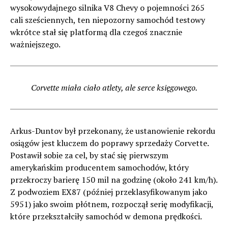
wysokowydajnego silnika V8 Chevy o pojemności 265
cali sześciennych, ten niepozorny samochód testowy
wkrótce stał się platformą dla czegoś znacznie
ważniejszego.
Corvette miała ciało atlety, ale serce księgowego.
Arkus-Duntov był przekonany, że ustanowienie rekordu
osiągów jest kluczem do poprawy sprzedaży Corvette.
Postawił sobie za cel, by stać się pierwszym
amerykańskim producentem samochodów, który
przekroczy barierę 150 mil na godzinę (około 241 km/h).
Z podwoziem EX87 (później przeklasyfikowanym jako
5951) jako swoim płótnem, rozpoczął serię modyfikacji,
które przekształciły samochód w demona prędkości.