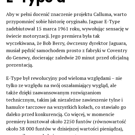
Aby w pełni docenić znaczenie projektu Calluma, warto
przypomnieć sobie historię oryginału. Jaguar E-Type
zadebiutował 15 marca 1961 roku, wywołując sensację w
świecie motoryzacji. Jego premiera była tak
wyczekiwana, że Bob Berry, ówczesny dyrektor Jaguara,
musiał pędzić samochodem prosto z fabryki w Coventry
do Genewy, docierając zaledwie 20 minut przed oficjalną
prezentacją.
E-Type był rewolucyjny pod wieloma względami – nie
tylko ze względu na swój oszałamiający wygląd, ale
także dzięki zaawansowanym rozwiązaniom
technicznym, takim jak niezależne zawieszenie tylne i
hamulce tarczowe na wszystkich kołach, co stawiało go
daleko przed konkurencją. Co więcej, w momencie
premiery kosztował około 2250 funtów (równowartość
około 38 000 funtów w dzisiejszej wartości pieniądza),