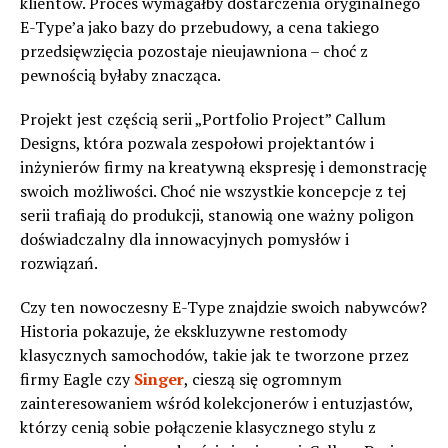
klientów. Proces wymagałby dostarczenia oryginalnego
E-Type’a jako bazy do przebudowy, a cena takiego
przedsięwzięcia pozostaje nieujawniona – choć z
pewnością byłaby znacząca.
Projekt jest częścią serii „Portfolio Project” Callum
Designs, która pozwala zespołowi projektantów i
inżynierów firmy na kreatywną ekspresję i demonstrację
swoich możliwości. Choć nie wszystkie koncepcje z tej
serii trafiają do produkcji, stanowią one ważny poligon
doświadczalny dla innowacyjnych pomysłów i
rozwiązań.
Czy ten nowoczesny E-Type znajdzie swoich nabywców?
Historia pokazuje, że ekskluzywne restomody
klasycznych samochodów, takie jak te tworzone przez
firmy Eagle czy
Singer
, cieszą się ogromnym
zainteresowaniem wśród kolekcjonerów i entuzjastów,
którzy cenią sobie połączenie klasycznego stylu z