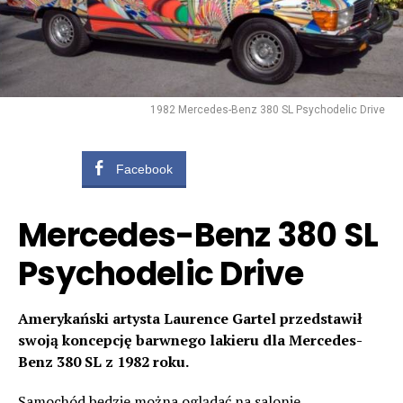
1982 Mercedes-Benz 380 SL Psychodelic Drive
Facebook
Mercedes-Benz 380 SL
Psychodelic Drive
Amerykański artysta Laurence Gartel przedstawił
swoją koncepcję barwnego lakieru dla Mercedes-
Benz 380 SL z 1982 roku.
Samochód będzie można oglądać na salonie