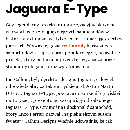
Jaguara E-Type
Gdy legendarny projektant motoryzacyjny bierze na
warsztat jeden z najpiękniejszych samochodów w
historii, efekt może być tylko jeden – zapierający dech w
piersiach. W świecie, gdzie
restomod
y klasycznych
samochodów stają się coraz popularniejsze, pojawił się
projekt, który podnosi poprzeczkę i wyznacza nowe
standardy elegancji oraz wyrafinowania.
Ian Callum, były dyrektor designu Jaguara, człowiek
odpowiedzialny za takie arcydzieła jak Aston Martin
DB7 czy Jaguar F-Type, powraca do korzeni brytyjskiej
motoryzacji, prezentując swoją wizję odrodzonego
Jaguara E-Type. Czy można udoskonalić samochód,
który Enzo Ferrari nazwał „najpiękniejszym autem
świata”? Callum Designs właśnie udowadnia, że tak