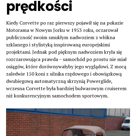
prędkości
Kiedy Corvette po raz pierwszy pojawił się na pokazie
Motorama w Nowym Jorku w 1953 roku, oczarował
publiczność swoim smukłym nadwoziem z włókna
szklanego i stylistyką inspirowaną europejskimi
projektami. Jednak pod pięknym nadwoziem kryła się
rozczarowująca prawda – samochód po prostu nie miał
osiągów, które dorównywałyby jego wyglądowi. Z mocą
zaledwie 150 koni z silnika rzędowego i obowiązkową
dwubiegową automatyczną skrzynią Powerglide,
wczesna Corvette była bardziej bulwarowym cruiserem
niż konkurencyjnym samochodem sportowym.