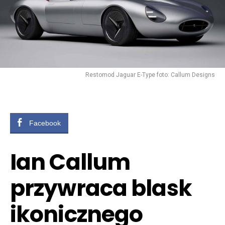
Restomod Jaguar E-Type foto: Callum Designs
Facebook
Ian Callum
przywraca blask
ikonicznego