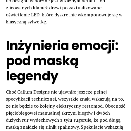
do designu widoczne jest w każdym detalu – od
zlicowanych klamek drzwi po zaktualizowane
oświetlenie LED, które dyskretnie wkomponowuje się w
klasyczną sylwetkę.
Inżynieria emocji:
pod maską
legendy
Choć Callum Designs nie ujawniło jeszcze pełnej
specyfikacji technicznej, wszystkie znaki wskazują na to,
że nie będzie to kolejny elektryczny restomod. Obecność
pięciobiegowej manualnej skrzyni biegów i dwóch
dużych rur wydechowych z tyłu sugeruje, że pod długą
maską znajdzie się silnik spalinowy. Spekulacje wskazują