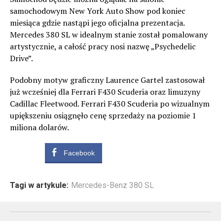
samochodowym New York Auto Show pod koniec
miesiąca gdzie nastąpi jego oficjalna prezentacja.
Mercedes 380 SL w idealnym stanie został pomalowany
artystycznie, a całość pracy nosi nazwę „Psychedelic
Drive”.
Podobny motyw graficzny Laurence Gartel zastosował
już wcześniej dla Ferrari F430 Scuderia oraz limuzyny
Cadillac Fleetwood. Ferrari F430 Scuderia po wizualnym
upiększeniu osiągnęło cenę sprzedaży na poziomie 1
miliona dolarów.
Facebook
Tagi w artykule:
Mercedes-Benz 380 SL