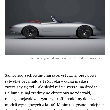
Jaguar E-Type Callum Designs foto: Callum Designs
Samochód zachowuje charakterystyczną, opływową
sylwetkę oryginału z 1961 roku – długą maskę i
zwężający się tył – ale siedzi niżej i szerzej na drodze.
Callum usunął tradycyjne chromowane zderzaki,
nadając pojazdowi czystszy profil, podobny do lekkich
modeli wyścigowych z lat 60. Minimalistyczne podejście