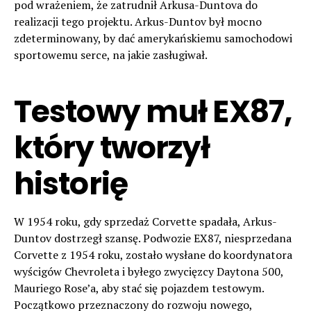
pod wrażeniem, że zatrudnił Arkusa-Duntova do
realizacji tego projektu. Arkus-Duntov był mocno
zdeterminowany, by dać amerykańskiemu samochodowi
sportowemu serce, na jakie zasługiwał.
Testowy muł EX87,
który tworzył
historię
W 1954 roku, gdy sprzedaż Corvette spadała, Arkus-
Duntov dostrzegł szansę. Podwozie EX87, niesprzedana
Corvette z 1954 roku, zostało wysłane do koordynatora
wyścigów Chevroleta i byłego zwycięzcy Daytona 500,
Mauriego Rose’a, aby stać się pojazdem testowym.
Początkowo przeznaczony do rozwoju nowego,