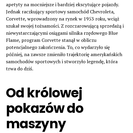
apetyty na mocniejsze i bardziej ekscytujące pojazdy.
Jednak raczkujący sportowy samochód Chevroleta,
Corvette, wprowadzony na rynek w 1953 roku, wciąż
szukał swojej tożsamości. Z rozczarowującą sprzedażą i
niewystarczającymi osiągami silnika rzędowego Blue
Flame, program Corvette stanął w obliczu
potencjalnego zakończenia. To, co wydarzyło się
później, na zawsze zmieniło trajektorię amerykańskich
samochodów sportowych i stworzyło legendę, która
trwa do dziś.
Od królowej
pokazów do
maszyny