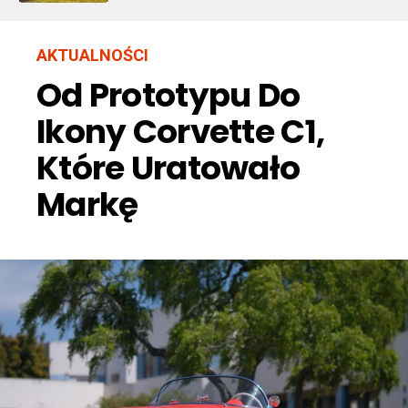
AKTUALNOŚCI
Od Prototypu Do
Ikony Corvette C1,
Które Uratowało
Markę