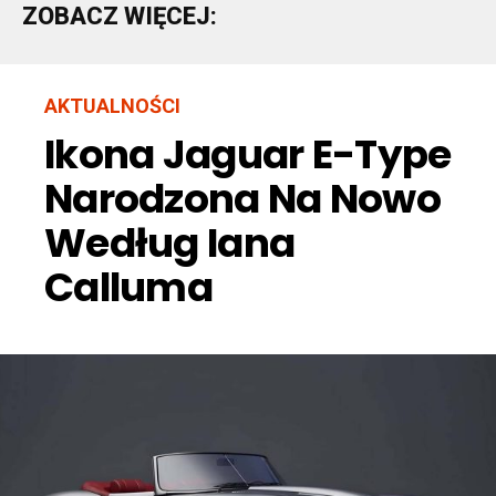
ZOBACZ WIĘCEJ:
AKTUALNOŚCI
Ikona Jaguar E-Type
Narodzona Na Nowo
Według Iana
Calluma