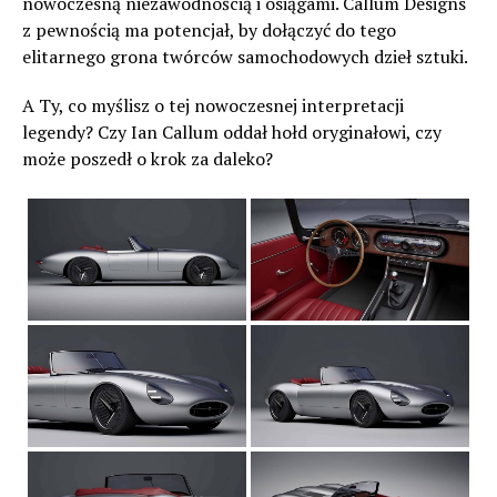
nowoczesną niezawodnością i osiągami. Callum Designs
z pewnością ma potencjał, by dołączyć do tego
elitarnego grona twórców samochodowych dzieł sztuki.
A Ty, co myślisz o tej nowoczesnej interpretacji
legendy? Czy Ian Callum oddał hołd oryginałowi, czy
może poszedł o krok za daleko?