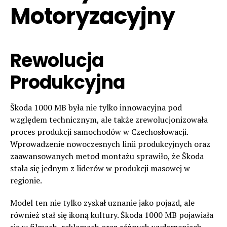
Motoryzacyjny
Rewolucja
Produkcyjna
Škoda 1000 MB była nie tylko innowacyjna pod
względem technicznym, ale także zrewolucjonizowała
proces produkcji samochodów w Czechosłowacji.
Wprowadzenie nowoczesnych linii produkcyjnych oraz
zaawansowanych metod montażu sprawiło, że Škoda
stała się jednym z liderów w produkcji masowej w
regionie.
Model ten nie tylko zyskał uznanie jako pojazd, ale
również stał się ikoną kultury. Škoda 1000 MB pojawiała
się w filmach, reklamach oraz różnych wydarzeniach