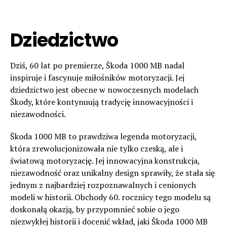
Dziedzictwo
Dziś, 60 lat po premierze, Škoda 1000 MB nadal
inspiruje i fascynuje miłośników motoryzacji. Jej
dziedzictwo jest obecne w nowoczesnych modelach
Škody, które kontynuują tradycję innowacyjności i
niezawodności.
Škoda 1000 MB to prawdziwa legenda motoryzacji,
która zrewolucjonizowała nie tylko czeską, ale i
światową motoryzację. Jej innowacyjna konstrukcja,
niezawodność oraz unikalny design sprawiły, że stała się
jednym z najbardziej rozpoznawalnych i cenionych
modeli w historii. Obchody 60. rocznicy tego modelu są
doskonałą okazją, by przypomnieć sobie o jego
niezwykłej historii i docenić wkład, jaki Škoda 1000 MB