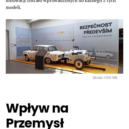
innowacji zostało wprowadzonych do każdego z tych
modeli.
Skoda 1000 MB
Wpływ na
Przemysł