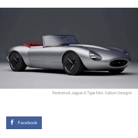
Restomod Jaguar E-Type foto: Callum Designs
Facebook