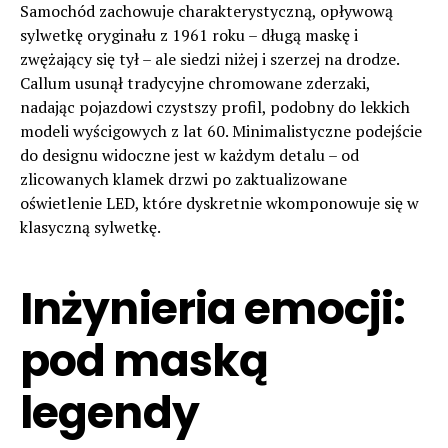
Samochód zachowuje charakterystyczną, opływową
sylwetkę oryginału z 1961 roku – długą maskę i
zwężający się tył – ale siedzi niżej i szerzej na drodze.
Callum usunął tradycyjne chromowane zderzaki,
nadając pojazdowi czystszy profil, podobny do lekkich
modeli wyścigowych z lat 60. Minimalistyczne podejście
do designu widoczne jest w każdym detalu – od
zlicowanych klamek drzwi po zaktualizowane
oświetlenie LED, które dyskretnie wkomponowuje się w
klasyczną sylwetkę.
Inżynieria emocji:
pod maską
legendy