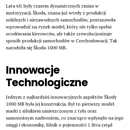
Lata 60. były czasem dynamicznych zmian w
motoryzacji. Škoda, znana już wtedy z produkcji
solidnych i niezawodnych samochodów, postanowiła
wprowadzić na rynek model, który nie tylko spełni
oczekiwania kierowców, ale także zrewolucjonizuje
sposób produkcji samochodów w Czechosłowacji. Tak
narodziła się Škoda 1000 MB.
Innowacje
Technologiczne
Jednym z najbardziej innowacyjnych aspektów Škody
1000 MB była jej konstrukcja. Był to pierwszy model
marki z silnikiem umieszczonym z tyłu oraz
samonośnym nadwoziem, co znacząco wpłynęło na jego
osiągi i ekonomikę. Silnik o pojemności 1 litra (stąd