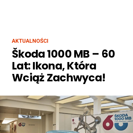
AKTUALNOŚCI
Škoda 1000 MB – 60
Lat: Ikona, Która
Wciąż Zachwyca!