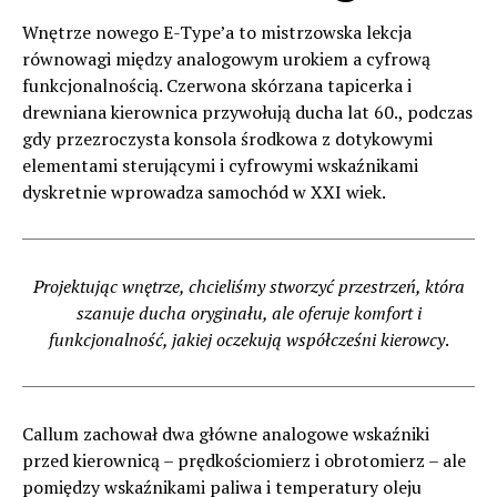
Wnętrze nowego E-Type’a to mistrzowska lekcja
równowagi między analogowym urokiem a cyfrową
funkcjonalnością. Czerwona skórzana tapicerka i
drewniana kierownica przywołują ducha lat 60., podczas
gdy przezroczysta konsola środkowa z dotykowymi
elementami sterującymi i cyfrowymi wskaźnikami
dyskretnie wprowadza samochód w XXI wiek.
Projektując wnętrze, chcieliśmy stworzyć przestrzeń, która
szanuje ducha oryginału, ale oferuje komfort i
funkcjonalność, jakiej oczekują współcześni kierowcy
.
Callum zachował dwa główne analogowe wskaźniki
przed kierownicą – prędkościomierz i obrotomierz – ale
pomiędzy wskaźnikami paliwa i temperatury oleju