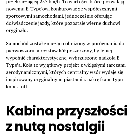
przekraczającą 257 km/h. To wartości, które pozwalają
nowemu E-Type’owi konkurować ze współczesnymi
sportowymi samochodami, jednocześnie oferując
doświadczenie jazdy, które pozostaje wierne duchowi
oryginału.
Samochód został znacząco obniżony w porównaniu do
pierwowzoru, a rozstaw kół poszerzony, by lepiej
wypełnić charakterystyczne, wybrzuszone nadkola E-
Type’a. Koła to wyjątkowy projekt z wklęsłymi tarczami
aerodynamicznymi, których centralny wzór wydaje się
inspirowany oryginalnymi piastami z nakrętkami typu
knock-off.
Kabina przyszłości
z nutą nostalgii