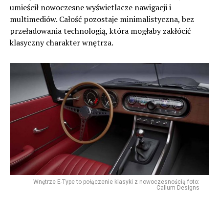
umieścił nowoczesne wyświetlacze nawigacji i
multimediów. Całość pozostaje minimalistyczna, bez
przeładowania technologią, która mogłaby zakłócić
klasyczny charakter wnętrza.
Wnętrze E-Type to połączenie klasyki z nowoczesnością foto:
Callum Designs