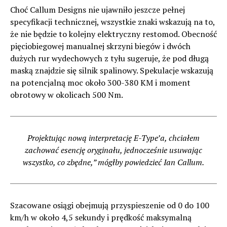
Choć Callum Designs nie ujawniło jeszcze pełnej
specyfikacji technicznej, wszystkie znaki wskazują na to,
że nie będzie to kolejny elektryczny restomod. Obecność
pięciobiegowej manualnej skrzyni biegów i dwóch
dużych rur wydechowych z tyłu sugeruje, że pod długą
maską znajdzie się silnik spalinowy. Spekulacje wskazują
na potencjalną moc około 300-380 KM i moment
obrotowy w okolicach 500 Nm.
Projektując nową interpretację E-Type’a, chciałem
zachować esencję oryginału, jednocześnie usuwając
wszystko, co zbędne,” mógłby powiedzieć Ian Callum.
Szacowane osiągi obejmują przyspieszenie od 0 do 100
km/h w około 4,5 sekundy i prędkość maksymalną