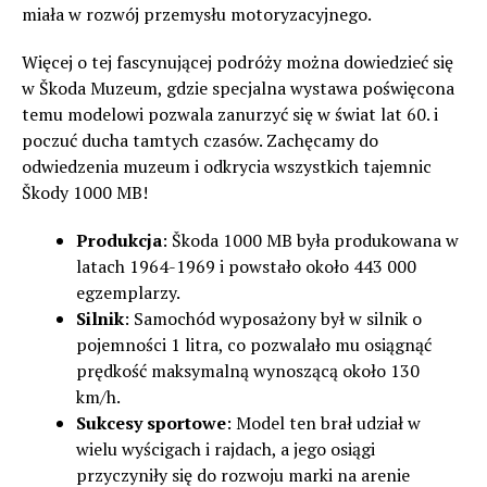
miała w rozwój przemysłu motoryzacyjnego.
Więcej o tej fascynującej podróży można dowiedzieć się
w Škoda Muzeum, gdzie specjalna wystawa poświęcona
temu modelowi pozwala zanurzyć się w świat lat 60. i
poczuć ducha tamtych czasów. Zachęcamy do
odwiedzenia muzeum i odkrycia wszystkich tajemnic
Škody 1000 MB!
Produkcja
: Škoda 1000 MB była produkowana w
latach 1964-1969 i powstało około 443 000
egzemplarzy.
Silnik
: Samochód wyposażony był w silnik o
pojemności 1 litra, co pozwalało mu osiągnąć
prędkość maksymalną wynoszącą około 130
km/h.
Sukcesy sportowe
: Model ten brał udział w
wielu wyścigach i rajdach, a jego osiągi
przyczyniły się do rozwoju marki na arenie