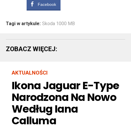
Facebook
Tagi w artykule:
Skoda 1000 MB
ZOBACZ WIĘCEJ:
AKTUALNOŚCI
Ikona Jaguar E-Type
Narodzona Na Nowo
Według Iana
Calluma