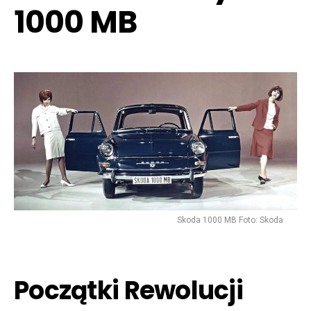
1000 MB
Skoda 1000 MB Foto: Skoda
Początki Rewolucji