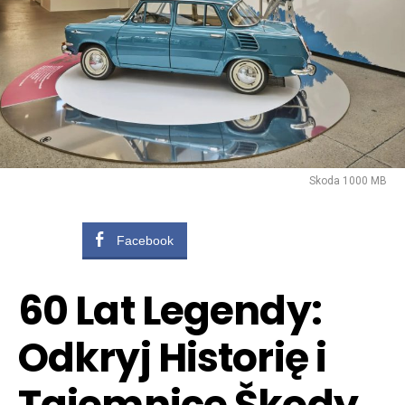
Skoda 1000 MB
Facebook
60 Lat Legendy:
Odkryj Historię i
Tajemnice Škody