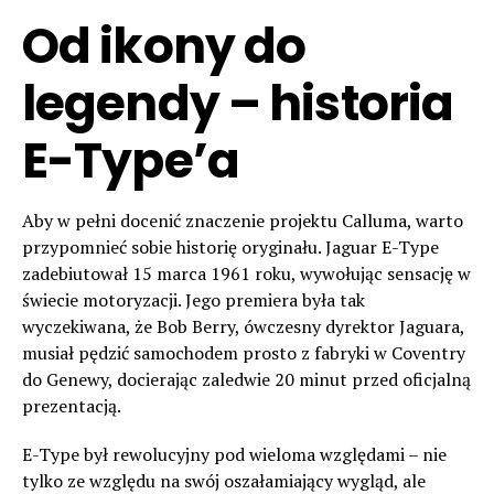
Od ikony do
legendy – historia
E-Type’a
Aby w pełni docenić znaczenie projektu Calluma, warto
przypomnieć sobie historię oryginału. Jaguar E-Type
zadebiutował 15 marca 1961 roku, wywołując sensację w
świecie motoryzacji. Jego premiera była tak
wyczekiwana, że Bob Berry, ówczesny dyrektor Jaguara,
musiał pędzić samochodem prosto z fabryki w Coventry
do Genewy, docierając zaledwie 20 minut przed oficjalną
prezentacją.
E-Type był rewolucyjny pod wieloma względami – nie
tylko ze względu na swój oszałamiający wygląd, ale