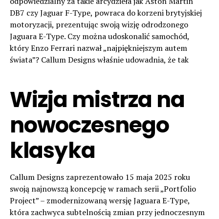
odpowiedzialny za takie arcydzieła jak Aston Martin
DB7 czy Jaguar F-Type, powraca do korzeni brytyjskiej
motoryzacji, prezentując swoją wizję odrodzonego
Jaguara E-Type. Czy można udoskonalić samochód,
który Enzo Ferrari nazwał „najpiękniejszym autem
świata”? Callum Designs właśnie udowadnia, że tak
Wizja mistrza na
nowoczesnego
klasyka
Callum Designs zaprezentowało 15 maja 2025 roku
swoją najnowszą koncepcję w ramach serii „Portfolio
Project” – zmodernizowaną wersję Jaguara E-Type,
która zachwyca subtelnością zmian przy jednoczesnym