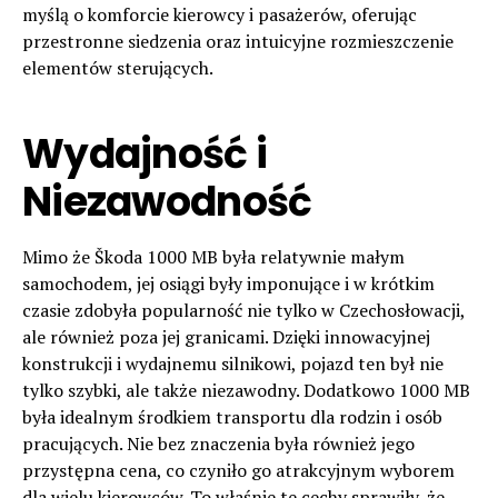
myślą o komforcie kierowcy i pasażerów, oferując
przestronne siedzenia oraz intuicyjne rozmieszczenie
elementów sterujących.
Wydajność i
Niezawodność
Mimo że Škoda 1000 MB była relatywnie małym
samochodem, jej osiągi były imponujące i w krótkim
czasie zdobyła popularność nie tylko w Czechosłowacji,
ale również poza jej granicami. Dzięki innowacyjnej
konstrukcji i wydajnemu silnikowi, pojazd ten był nie
tylko szybki, ale także niezawodny. Dodatkowo 1000 MB
była idealnym środkiem transportu dla rodzin i osób
pracujących. Nie bez znaczenia była również jego
przystępna cena, co czyniło go atrakcyjnym wyborem
dla wielu kierowców. To właśnie te cechy sprawiły, że