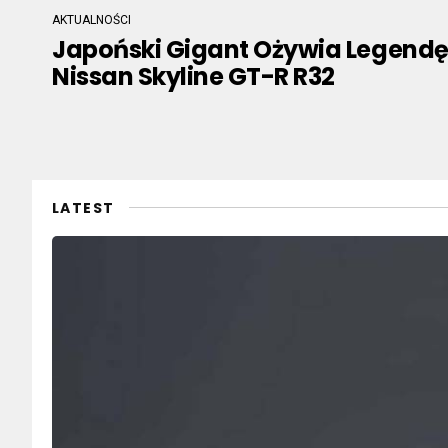
AKTUALNOŚCI
Japoński Gigant Ożywia Legendę 
Nissan Skyline GT-R R32
LATEST