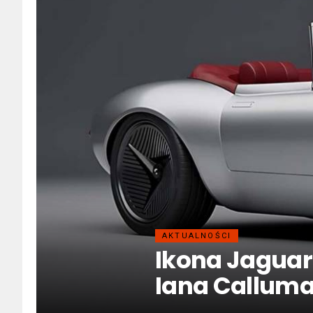
AKTUALNOŚCI
Ikona Jagua
Iana Callum