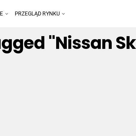
IE
PRZEGLĄD RYNKU
Tagged "Nissan Sk