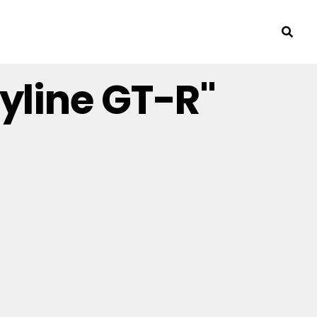
yline GT-R"