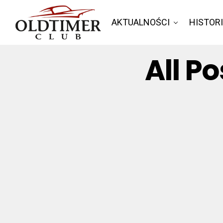
AKTUALNOŚCI
HISTOR
All P