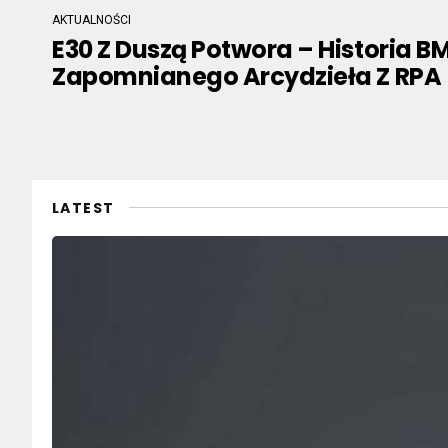
AKTUALNOŚCI
E30 Z Duszą Potwora – Historia B
Zapomnianego Arcydzieła Z RPA
LATEST