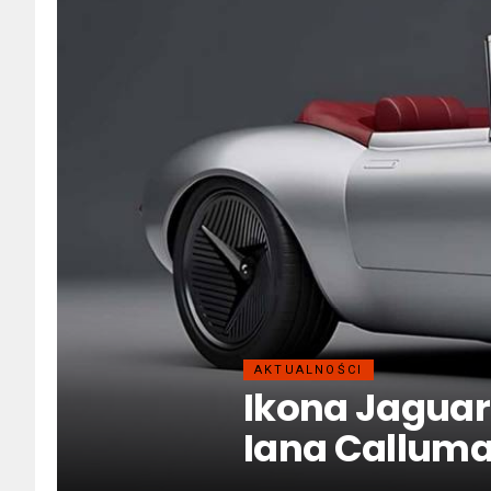
AKTUALNOŚCI
Ikona Jagua
Iana Callum