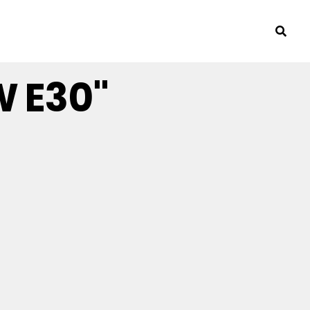
W E30"