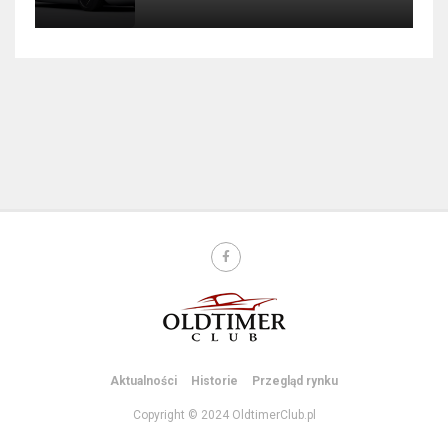
Aktualności
Historie
Przegląd rynku
Copyright © 2024 OldtimerClub.pl