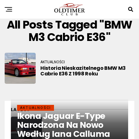
All Posts Tagged "BMW
M3 Cabrio E36"
AKTUALNOŚCI
Historia Nieskazitelnego BMW M3
Cabrio E36 Z 1998 Roku
AKTUALNOŚCI
LATEST
Ikona Jaguar E-Type
Narodzona Na Nowo
Według Iana Calluma