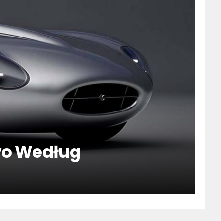
wo Według