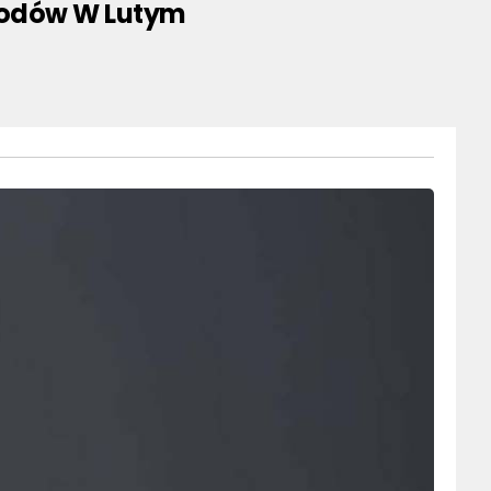
odów W Lutym