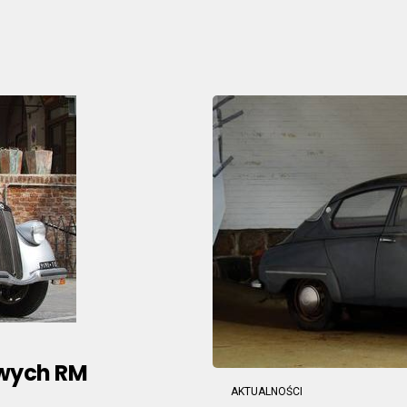
wych RM
AKTUALNOŚCI