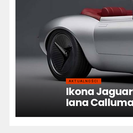
AKTUALNOŚCI
Ikona Jagua
Iana Callum