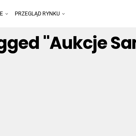
IE
PRZEGLĄD RYNKU
Tagged "Aukcje 