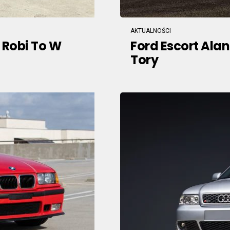
AKTUALNOŚCI
I Robi To W
Ford Escort Ala
Tory