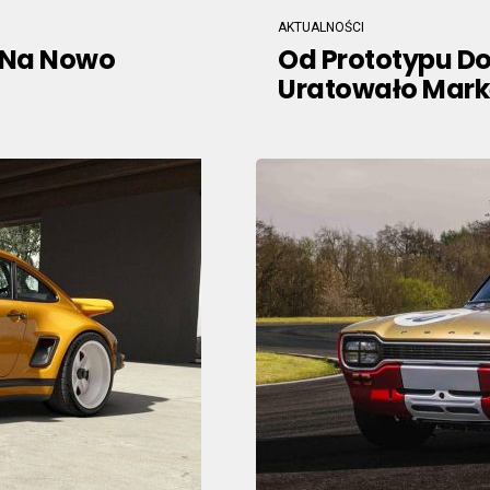
AKTUALNOŚCI
 Na Nowo
Od Prototypu Do 
Uratowało Mark