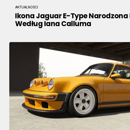
AKTUALNOŚCI
Ikona Jaguar E-Type Narodzona
Według Iana Calluma