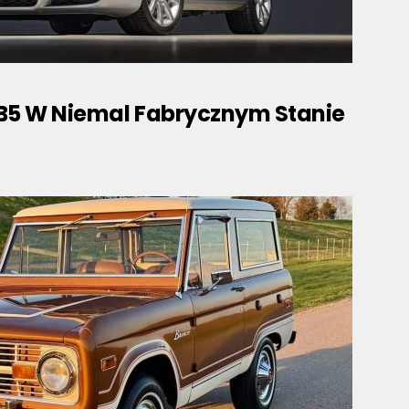
 B5 W Niemal Fabrycznym Stanie