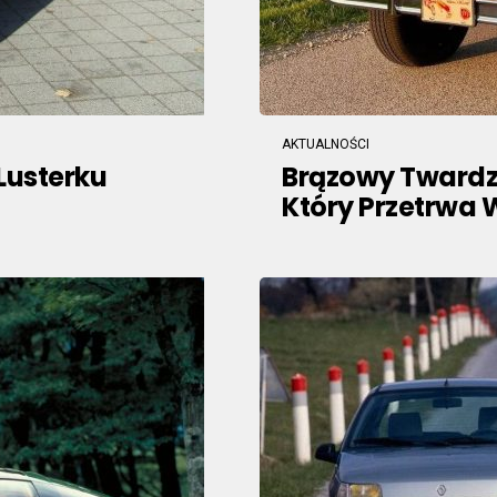
AKTUALNOŚCI
Lusterku
Brązowy Twardzie
Który Przetrwa 