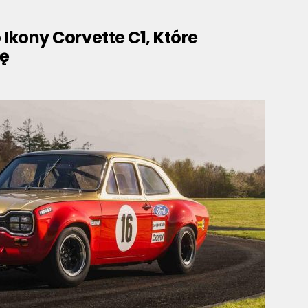
Ikony Corvette C1, Które
ę