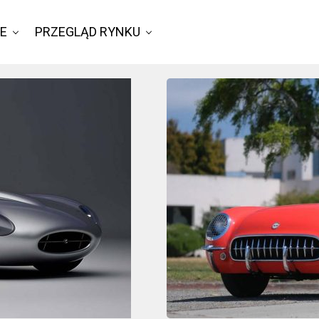
IE
PRZEGLĄD RYNKU