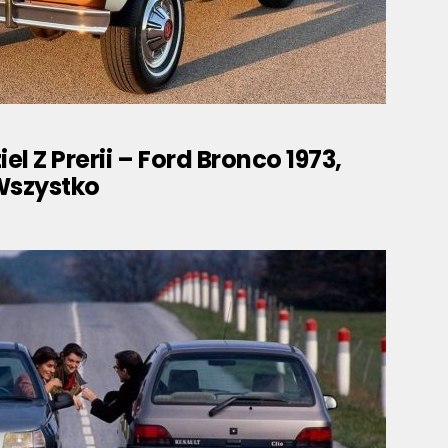
l Z Prerii – Ford Bronco 1973,
Wszystko